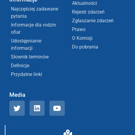
Aktualności
Najczęściej zadawane
Rejestr zdarzeń
pytania
Zgłaszanie zdarzeń
Informacje dla rodzin
Prawo
ofiar
O Komisji
Udostępnianie
Do pobrania
informacji
Słownik terminów
Definicje
Przydatne linki
Media