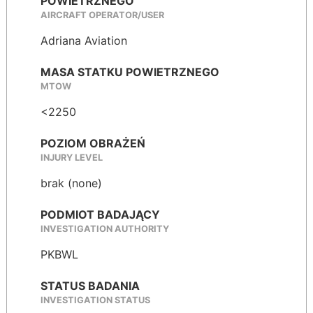
POWIETRZNEGO
AIRCRAFT OPERATOR/USER
Adriana Aviation
MASA STATKU POWIETRZNEGO
MTOW
<2250
POZIOM OBRAŻEŃ
INJURY LEVEL
brak (none)
PODMIOT BADAJĄCY
INVESTIGATION AUTHORITY
PKBWL
STATUS BADANIA
INVESTIGATION STATUS