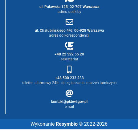
ul. Puławska 125, 02-707 Warszawa
adres siedziby
ul. Chałubińskiego 4/6, 00-928 Warszawa
adres do korespondencji
+48 22 522 55 20
sekretariat
+48 500 233 233
telefon alarmowy 24h - do zgłaszania zdarzeń lotniczych
kontakt@pkbwl.gov.pl
email
Wykonanie
Resymbio
© 2022-2026