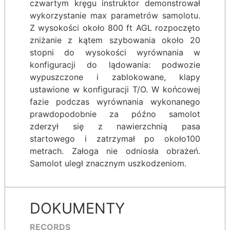
czwartym kręgu instruktor demonstrował
wykorzystanie max parametrów samolotu.
Z wysokości około 800 ft AGL rozpoczęto
zniżanie z kątem szybowania około 20
stopni do wysokości wyrównania w
konfiguracji do lądowania: podwozie
wypuszczone i zablokowane, klapy
ustawione w konfiguracji T/O. W końcowej
fazie podczas wyrównania wykonanego
prawdopodobnie za późno samolot
zderzył się z nawierzchnią pasa
startowego i zatrzymał po około100
metrach. Załoga nie odniosła obrażeń.
Samolot uległ znacznym uszkodzeniom.
DOKUMENTY
RECORDS