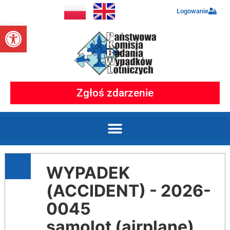
Logowanie
Otwórz pasek narzędzi
Zgłoś zdarzenie
WYPADEK
(ACCIDENT) - 2026-
0045
samolot (airplane)