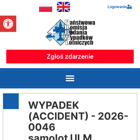
Logowanie
Otwórz pasek narzędzi
Zgłoś zdarzenie
WYPADEK
(ACCIDENT) - 2026-
0046
samolot ULM