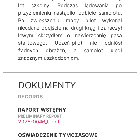
lot szkolny. Podczas lądowania po
przyziemieniu nastąpiło odbicie samolotu.
Po zwiększeniu mocy pilot wykonał
nieudane odejście na drugi krąg i zahaczył
lewym skrzydłem o nawierzchnię pasa
startowego. Uczeń-pilot nie odniósł
żadnych obrażeń, a samolot uległ
znacznym uszkodzeniom.
DOKUMENTY
RECORDS
RAPORT WSTĘPNY
PRELIMINARY REPORT
2026-0046_U.pdf
OŚWIADCZENIE TYMCZASOWE