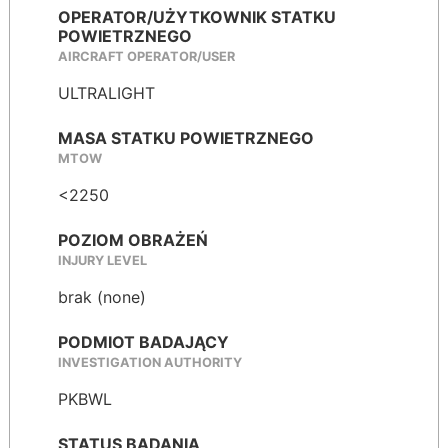
OPERATOR/UŻYTKOWNIK STATKU
POWIETRZNEGO
AIRCRAFT OPERATOR/USER
ULTRALIGHT
MASA STATKU POWIETRZNEGO
MTOW
<2250
POZIOM OBRAŻEŃ
INJURY LEVEL
brak (none)
PODMIOT BADAJĄCY
INVESTIGATION AUTHORITY
PKBWL
STATUS BADANIA