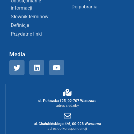
Udostępnianie
Do pobrania
informacji
Słownik terminów
Definicje
Przydatne linki
Media
ul. Puławska 125, 02-707 Warszawa
adres siedziby
ul. Chałubińskiego 4/6, 00-928 Warszawa
adres do korespondencji