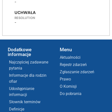
-
UCHWAŁA
RESOLUTION
-
Dodatkowe
Menu
informacje
Aktualności
Najczęściej zadawane
Rejestr zdarzeń
pytania
Zgłaszanie zdarzeń
Informacje dla rodzin
Prawo
ofiar
O Komisji
Udostępnianie
Do pobrania
informacji
Słownik terminów
Definicje