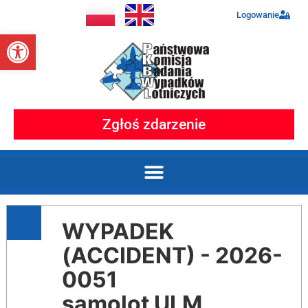
Logowanie
Otwórz pasek narzędzi
Zgłoś zdarzenie
WYPADEK
(ACCIDENT) - 2026-
0051
samolot ULM