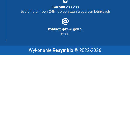
+48 500 233 233
telefon alarmowy 24h - do zgłaszania zdarzeń lotniczych
kontakt@pkbwl.gov.pl
email
Wykonanie
Resymbio
© 2022-2026