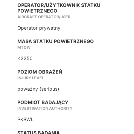
OPERATOR/UŻYTKOWNIK STATKU
POWIETRZNEGO
AIRCRAFT OPERATOR/USER
Operator prywatny
MASA STATKU POWIETRZNEGO
MTOW
<2250
POZIOM OBRAŻEŃ
INJURY LEVEL
poważny (serious)
PODMIOT BADAJĄCY
INVESTIGATION AUTHORITY
PKBWL
STATUS BADANIA