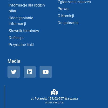
Zgłaszanie zdarzeń
Informacje dla rodzin
Prawo
ofiar
O Komisji
Udostępnianie
Do pobrania
informacji
Słownik terminów
Definicje
Przydatne linki
Media
ul. Puławska 125, 02-707 Warszawa
adres siedziby