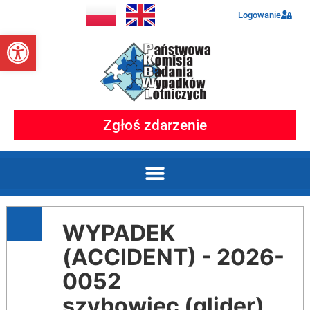
Logowanie
Otwórz pasek narzędzi
Zgłoś zdarzenie
WYPADEK
(ACCIDENT) - 2026-
0052
szybowiec (glider)