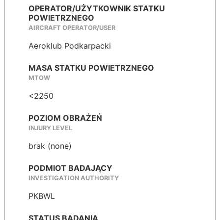
OPERATOR/UŻYTKOWNIK STATKU
POWIETRZNEGO
AIRCRAFT OPERATOR/USER
Aeroklub Podkarpacki
MASA STATKU POWIETRZNEGO
MTOW
<2250
POZIOM OBRAŻEŃ
INJURY LEVEL
brak (none)
PODMIOT BADAJĄCY
INVESTIGATION AUTHORITY
PKBWL
STATUS BADANIA