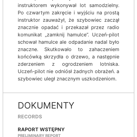
instruktorem wykonywał lot samodzielny.
Po czwartym zakręcie i wyjściu na prostą
instruktor zauważył, że szybowiec zaczął
znacznie opadać i przekazał przez radio
komunikat „zamknij hamulce”. Uczeń-pilot
schował hamulce ale odpadanie nadal było
znaczne. Skutkowało to zahaczeniem
końcówką skrzydła o drzewo, a następnie
zderzeniem z ogrodzeniem lotniska.
Uczeń-pilot nie odniósł żadnych obrażeń. a
szybowiec uległ znacznym uszkodzeniom.
DOKUMENTY
RECORDS
RAPORT WSTĘPNY
PRELIMINARY REPORT