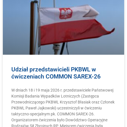
Udział przedstawicieli PKBWL w
ćwiczeniach COMMON SAREX-26
W dniach 18 i 19 maja 2026 r. przedstawiciele Państwowej
Komisji Badania Wypadków Lotniczych (Zastępca
Przewodniczącego PKBWL Krzysztof Błasiak oraz Członek
PKBWL Paweł Jajkowski) uczestniczyli w ćwiczeniu
taktyczno-specjalnym pk. COMMON SAREX-26.
Organizatorem ćwiczenia było Dowództwo Operacyjne
Rodzajów Sił Zbrojnych RP. Miejscem ćwiczenia była