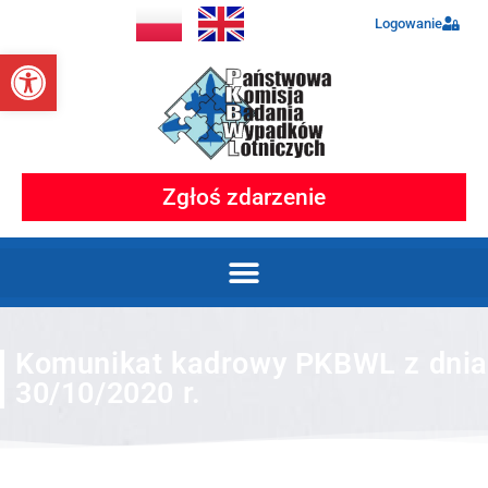
Logowanie
Otwórz pasek narzędzi
Zgłoś zdarzenie
Komunikat kadrowy PKBWL z dni
30/10/2020 r.