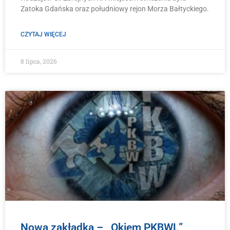
Zatoka Gdańska oraz południowy rejon Morza Bałtyckiego.
CZYTAJ WIĘCEJ
8 lipca, 2026
Nowa zakładka – ,,Okiem PKBWL”