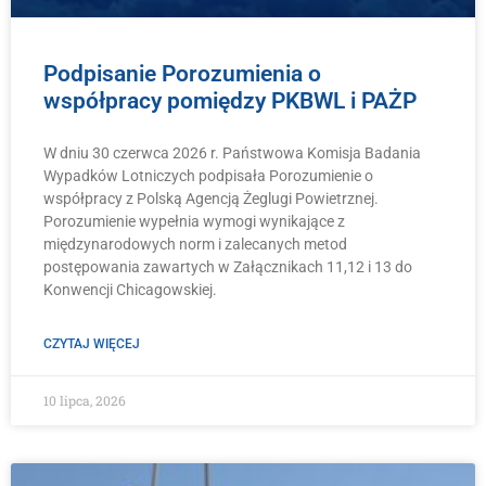
Podpisanie Porozumienia o
współpracy pomiędzy PKBWL i PAŻP
W dniu 30 czerwca 2026 r. Państwowa Komisja Badania
Wypadków Lotniczych podpisała Porozumienie o
współpracy z Polską Agencją Żeglugi Powietrznej.
Porozumienie wypełnia wymogi wynikające z
międzynarodowych norm i zalecanych metod
postępowania zawartych w Załącznikach 11,12 i 13 do
Konwencji Chicagowskiej.
CZYTAJ WIĘCEJ
10 lipca, 2026