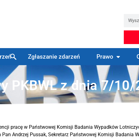
arzeń
Zgłaszanie zdarzeń
Prawo
y PKBWL z dnia 7/10/2
dencji pracę w Państwowej Komisji Badania Wypadków Lotniczy
Pan Andrzej Pussak, Sekretarz Państwowej Komisji Badania Wy