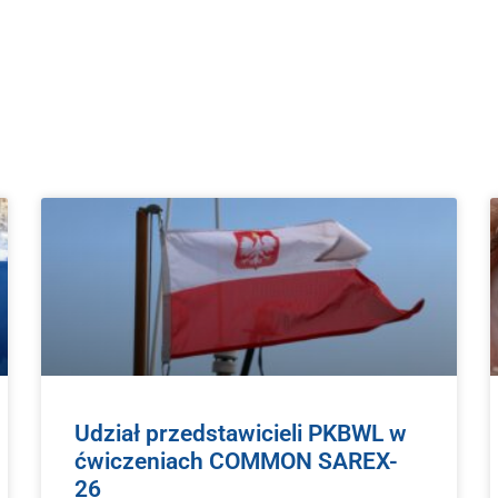
Udział przedstawicieli PKBWL w
ćwiczeniach COMMON SAREX-
26