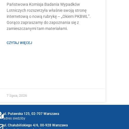
Państwowa Komisja Badania Wypadków
Lotniczych rozszerzyła właśnie swoją stronę
internetową o nową rubrykę – „Okiem PKBWL”.
Gorąco zapraszamy do zapoznania się z
zamieszczanymi tam materiałami.
CZYTAJ WIĘCEJ
7 lipca, 2026
ul. Puławska 125, 02-707 Warszawa
adres siedziby
ul. Chałubińskiego 4/6, 00-928 Warszawa