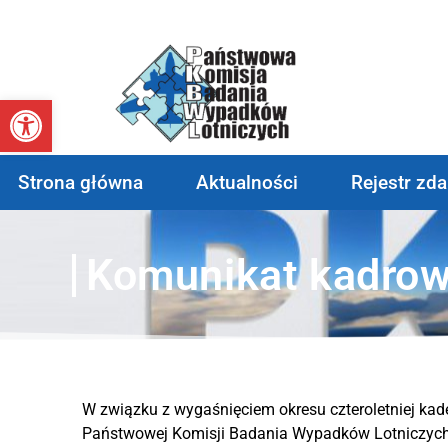
Otwórz pasek narzędzi
Strona główna
Aktualności
Rejestr zd
Komunikat kadrow
W związku z wygaśnięciem okresu czteroletniej ka
Państwowej Komisji Badania Wypadków Lotniczych 