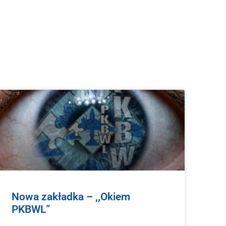
Nowa zakładka – ,,Okiem
PKBWL”