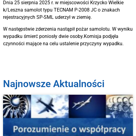
Dnia 25 sierpnia 2025 r. w miejscowości Krzycko Wielkie
k/Leszna samolot typu TECNAM P-2008 JC o znakach
rejestracyjnych SP-SML uderzył w ziemię.
W następstwie zderzenia nastąpił pożar samolotu. W wyniku
wypadku śmierć poniosły dwie osoby.Komisja podjęła
czynności mające na celu ustalenie przyczyny wypadku.
Najnowsze Aktualności