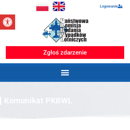
Logowanie
Otwórz pasek narzędzi
Zgłoś zdarzenie
Komunikat PKBWL