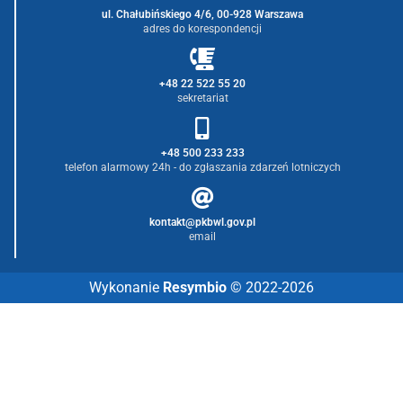
ul. Chałubińskiego 4/6, 00-928 Warszawa
adres do korespondencji
+48 22 522 55 20
sekretariat
+48 500 233 233
telefon alarmowy 24h - do zgłaszania zdarzeń lotniczych
kontakt@pkbwl.gov.pl
email
Wykonanie
Resymbio
© 2022-2026