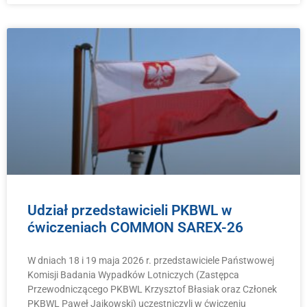
Udział przedstawicieli PKBWL w
ćwiczeniach COMMON SAREX-26
W dniach 18 i 19 maja 2026 r. przedstawiciele Państwowej
Komisji Badania Wypadków Lotniczych (Zastępca
Przewodniczącego PKBWL Krzysztof Błasiak oraz Członek
PKBWL Paweł Jajkowski) uczestniczyli w ćwiczeniu