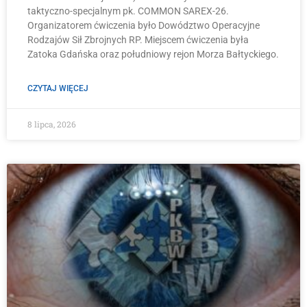
taktyczno-specjalnym pk. COMMON SAREX-26.
Organizatorem ćwiczenia było Dowództwo Operacyjne
Rodzajów Sił Zbrojnych RP. Miejscem ćwiczenia była
Zatoka Gdańska oraz południowy rejon Morza Bałtyckiego.
CZYTAJ WIĘCEJ
8 lipca, 2026