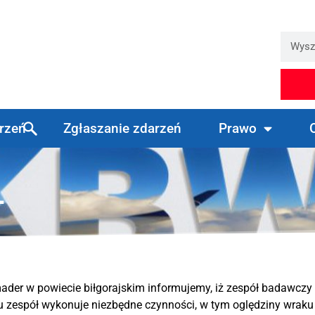
arzeń
Zgłaszanie zdarzeń
Prawo
L
der w powiecie biłgorajskim informujemy, iż zespół badawc
u zespół wykonuje niezbędne czynności, w tym oględziny wraku 