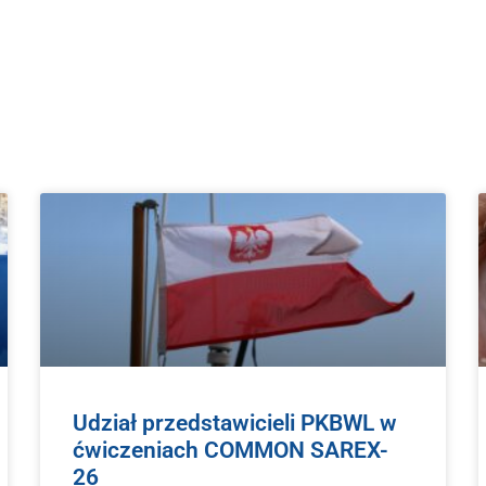
Udział przedstawicieli PKBWL w
ćwiczeniach COMMON SAREX-
26