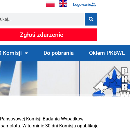
Logowanie
Zgłoś zdarzenie
O Komisji
Do pobrania
Okiem PKBWL
zy Państwowej Komisji Badania Wypadków
samolotu. W terminie 30 dni Komisja opublikuje