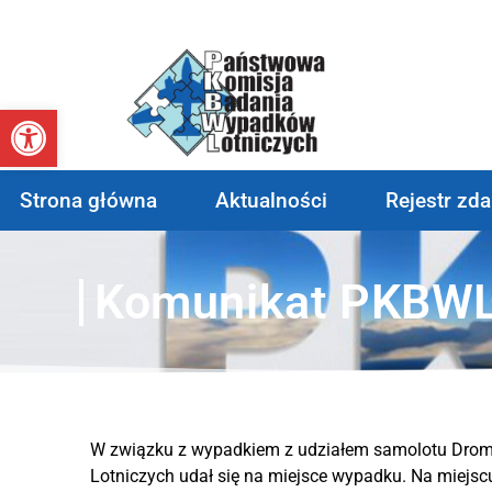
Otwórz pasek narzędzi
Strona główna
Aktualności
Rejestr zd
Komunikat PKBW
W związku z wypadkiem z udziałem samolotu Droma
Lotniczych udał się na miejsce wypadku. Na miejsc