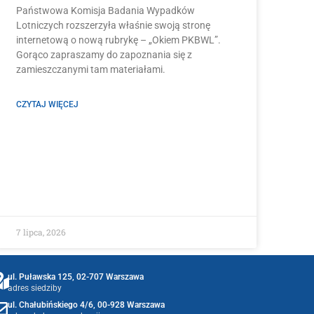
Państwowa Komisja Badania Wypadków
Lotniczych rozszerzyła właśnie swoją stronę
internetową o nową rubrykę – „Okiem PKBWL”.
Gorąco zapraszamy do zapoznania się z
zamieszczanymi tam materiałami.
CZYTAJ WIĘCEJ
7 lipca, 2026
ul. Puławska 125, 02-707 Warszawa
adres siedziby
ul. Chałubińskiego 4/6, 00-928 Warszawa