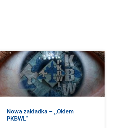
Nowa zakładka – ,,Okiem
PKBWL”