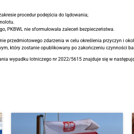
zakresie procedur podejścia do lądowania;
molotu.
ego, PKBWL nie sformułowała zaleceń bezpieczeństwa.
 przedmiotowego zdarzenia w celu określenia przyczyn i okoli
wym, który zostanie opublikowany po zakończeniu czynności b
ania wypadku lotniczego nr 2022/5615 znajduje się w następu