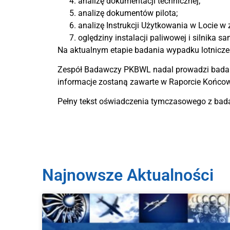
analizę dokumentacji technicznej;
analizę dokumentów pilota;
analizę Instrukcji Użytkowania w Locie w 
oględziny instalacji paliwowej i silnika sa
Na aktualnym etapie badania wypadku lotnicz
Zespół Badawczy PKBWL nadal prowadzi badanie
informacje zostaną zawarte w Raporcie Końco
Pełny tekst oświadczenia tymczasowego z bad
Najnowsze Aktualności