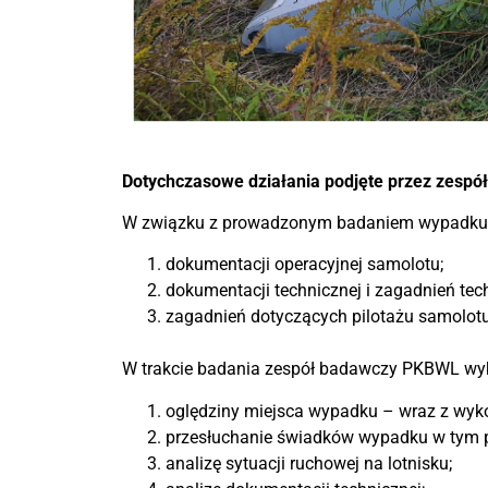
Dotychczasowe działania podjęte przez zesp
W związku z prowadzonym badaniem wypadku p
dokumentacji operacyjnej samolotu;
dokumentacji technicznej i zagadnień tec
zagadnień dotyczących pilotażu samolotu
W trakcie badania zespół badawczy PKBWL wy
oględziny miejsca wypadku – wraz z wyko
przesłuchanie świadków wypadku w tym p
analizę sytuacji ruchowej na lotnisku;