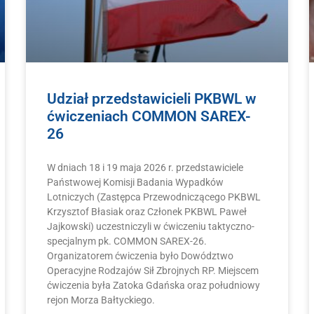
Udział przedstawicieli PKBWL w
ćwiczeniach COMMON SAREX-
26
W dniach 18 i 19 maja 2026 r. przedstawiciele
Państwowej Komisji Badania Wypadków
Lotniczych (Zastępca Przewodniczącego PKBWL
Krzysztof Błasiak oraz Członek PKBWL Paweł
Jajkowski) uczestniczyli w ćwiczeniu taktyczno-
specjalnym pk. COMMON SAREX-26.
Organizatorem ćwiczenia było Dowództwo
Operacyjne Rodzajów Sił Zbrojnych RP. Miejscem
ćwiczenia była Zatoka Gdańska oraz południowy
rejon Morza Bałtyckiego.