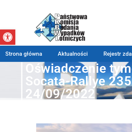
Otwórz pasek narzędzi
Strona główna
Aktualności
Rejestr zd
Oświadczenie ty
Socata-Rallye 235
24/09/2022