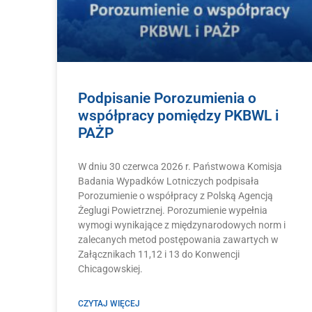
Podpisanie Porozumienia o
współpracy pomiędzy PKBWL i
PAŻP
W dniu 30 czerwca 2026 r. Państwowa Komisja
Badania Wypadków Lotniczych podpisała
Porozumienie o współpracy z Polską Agencją
Żeglugi Powietrznej. Porozumienie wypełnia
wymogi wynikające z międzynarodowych norm i
zalecanych metod postępowania zawartych w
Załącznikach 11,12 i 13 do Konwencji
Chicagowskiej.
CZYTAJ WIĘCEJ