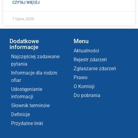
CZYTAJ WIĘCEJ
7 lipca, 2026
Dodatkowe
Menu
informacje
Aktualności
Najczęściej zadawane
Rejestr zdarzeń
pytania
Zgłaszanie zdarzeń
Informacje dla rodzin
Prawo
ofiar
O Komisji
Udostępnianie
Do pobrania
informacji
Słownik terminów
Definicje
Przydatne linki