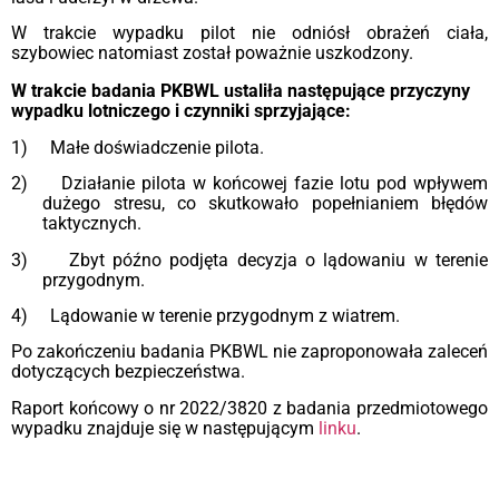
W trakcie wypadku pilot nie odniósł obrażeń ciała,
szybowiec natomiast został poważnie uszkodzony.
W trakcie badania PKBWL ustaliła następujące przyczyny
wypadku
lotniczego i czynniki sprzyjające:
1) Małe doświadczenie pilota.
2) Działanie pilota w końcowej fazie lotu pod wpływem
dużego stresu, co skutkowało popełnianiem błędów
taktycznych.
3) Zbyt późno podjęta decyzja o lądowaniu w terenie
przygodnym.
4) Lądowanie w terenie przygodnym z wiatrem.
Po zakończeniu badania PKBWL nie zaproponowała zaleceń
dotyczących bezpieczeństwa.
Raport końcowy o nr 2022/3820 z badania przedmiotowego
wypadku znajduje się w następującym
linku
.