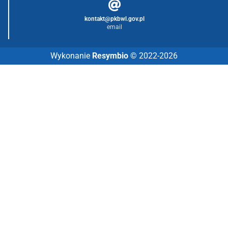
kontakt@pkbwl.gov.pl
email
Wykonanie
Resymbio
© 2022-2026