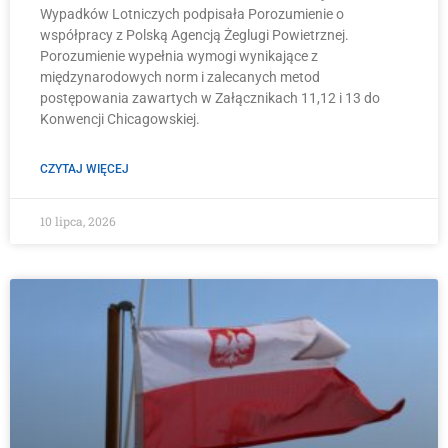
Wypadków Lotniczych podpisała Porozumienie o
współpracy z Polską Agencją Żeglugi Powietrznej.
Porozumienie wypełnia wymogi wynikające z
międzynarodowych norm i zalecanych metod
postępowania zawartych w Załącznikach 11,12 i 13 do
Konwencji Chicagowskiej.
CZYTAJ WIĘCEJ
10 lipca, 2026