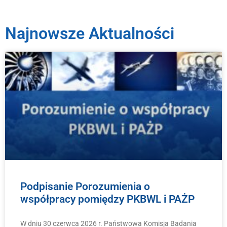
Najnowsze Aktualności
Podpisanie Porozumienia o
współpracy pomiędzy PKBWL i PAŻP
W dniu 30 czerwca 2026 r. Państwowa Komisja Badania