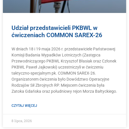
Udział przedstawicieli PKBWL w
ćwiczeniach COMMON SAREX-26
W dniach 18 i 19 maja 2026 r. przedstawiciele Państwowej
Komisji Badania Wypadków Lotniczych (Zastępca
Przewodniczącego PKBWL Krzysztof Błasiak oraz Członek
PKBWL Paweł Jajkowski) uczestniczyli w ćwiczeniu
taktyczno-specjalnym pk. COMMON SAREX-26.
Organizatorem ćwiczenia było Dowództwo Operacyjne
Rodzajów Sił Zbrojnych RP. Miejscem ćwiczenia była
Zatoka Gdańska oraz południowy rejon Morza Bałtyckiego.
CZYTAJ WIĘCEJ
8 lipca, 2026