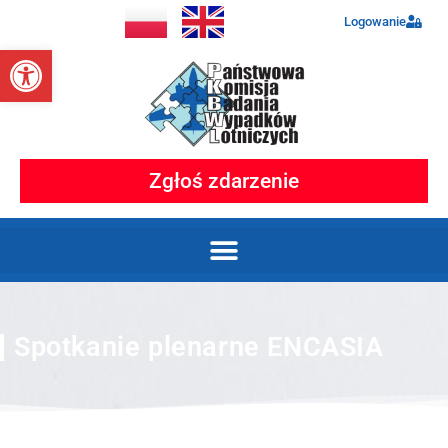
Logowanie
Otwórz pasek narzędzi
Zgłoś zdarzenie
Spotkanie plenarne ENCASIA