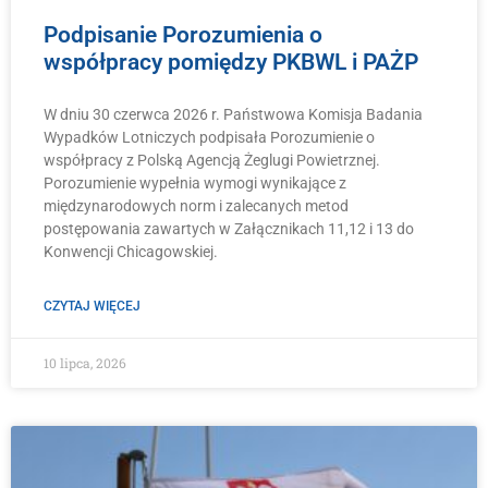
Podpisanie Porozumienia o
współpracy pomiędzy PKBWL i PAŻP
W dniu 30 czerwca 2026 r. Państwowa Komisja Badania
Wypadków Lotniczych podpisała Porozumienie o
współpracy z Polską Agencją Żeglugi Powietrznej.
Porozumienie wypełnia wymogi wynikające z
międzynarodowych norm i zalecanych metod
postępowania zawartych w Załącznikach 11,12 i 13 do
Konwencji Chicagowskiej.
CZYTAJ WIĘCEJ
10 lipca, 2026