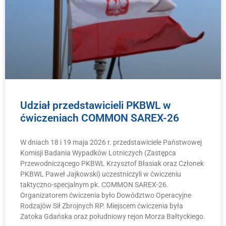
Udział przedstawicieli PKBWL w
ćwiczeniach COMMON SAREX-26
W dniach 18 i 19 maja 2026 r. przedstawiciele Państwowej
Komisji Badania Wypadków Lotniczych (Zastępca
Przewodniczącego PKBWL Krzysztof Błasiak oraz Członek
PKBWL Paweł Jajkowski) uczestniczyli w ćwiczeniu
taktyczno-specjalnym pk. COMMON SAREX-26.
Organizatorem ćwiczenia było Dowództwo Operacyjne
Rodzajów Sił Zbrojnych RP. Miejscem ćwiczenia była
Zatoka Gdańska oraz południowy rejon Morza Bałtyckiego.