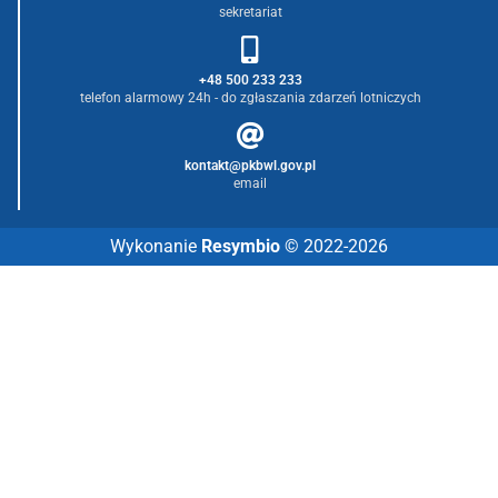
sekretariat
+48 500 233 233
telefon alarmowy 24h - do zgłaszania zdarzeń lotniczych
kontakt@pkbwl.gov.pl
email
Wykonanie
Resymbio
© 2022-2026