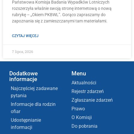
Państwowa Komisja Badania Wypadków Lotniczych
rozszerzyła właśnie swoją stronę internetową o nową
rubrykę – „Okiem PKBWL”. Gorąco zapraszamy do
zapoznania się z zamieszczanymi tam materiałami.
CZYTAJ WIĘCEJ
7 lipca, 2026
Dodatkowe
Menu
informacje
Aktualności
Najczęściej zadawane
Rejestr zdarzeń
pytania
Zgłaszanie zdarzeń
Informacje dla rodzin
Prawo
ofiar
O Komisji
Udostępnianie
Do pobrania
informacji