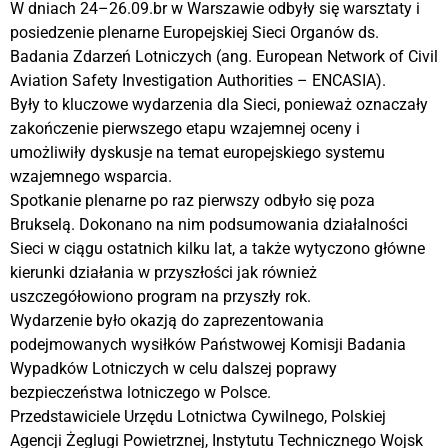
W dniach 24–26.09.br w Warszawie odbyły się warsztaty i
posiedzenie plenarne Europejskiej Sieci Organów ds.
Badania Zdarzeń Lotniczych (ang. European Network of Civil
Aviation Safety Investigation Authorities – ENCASIA).
Były to kluczowe wydarzenia dla Sieci, ponieważ oznaczały
zakończenie pierwszego etapu wzajemnej oceny i
umożliwiły dyskusje na temat europejskiego systemu
wzajemnego wsparcia.
Spotkanie plenarne po raz pierwszy odbyło się poza
Brukselą. Dokonano na nim podsumowania działalności
Sieci w ciągu ostatnich kilku lat, a także wytyczono główne
kierunki działania w przyszłości jak również
uszczegółowiono program na przyszły rok.
Wydarzenie było okazją do zaprezentowania
podejmowanych wysiłków Państwowej Komisji Badania
Wypadków Lotniczych w celu dalszej poprawy
bezpieczeństwa lotniczego w Polsce.
Przedstawiciele Urzędu Lotnictwa Cywilnego, Polskiej
Agencji Żeglugi Powietrznej, Instytutu Technicznego Wojsk