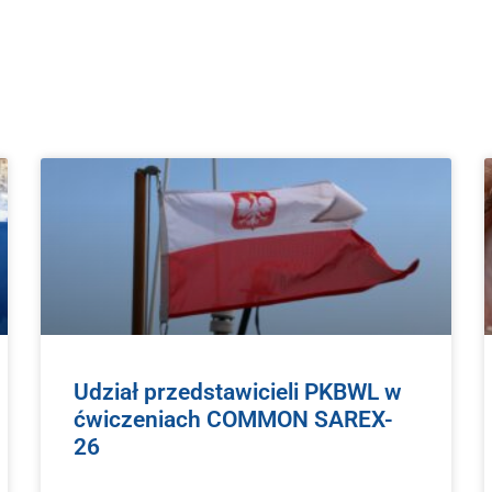
Udział przedstawicieli PKBWL w
ćwiczeniach COMMON SAREX-
26