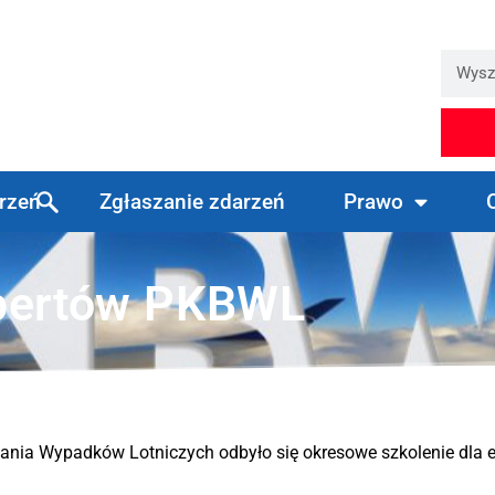
arzeń
Zgłaszanie zdarzeń
Prawo
spertów PKBWL
adania Wypadków Lotniczych odbyło się okresowe szkolenie dla