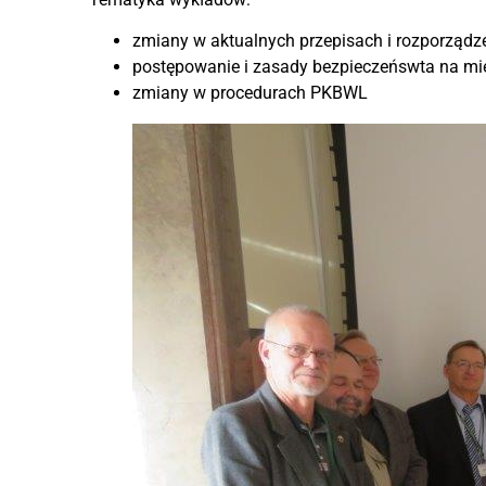
zmiany w aktualnych przepisach i rozporząd
postępowanie i zasady bezpieczeńswta na mi
zmiany w procedurach PKBWL