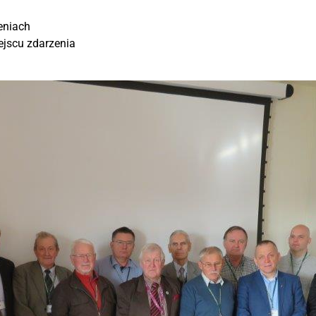
zeniach
ejscu zdarzenia