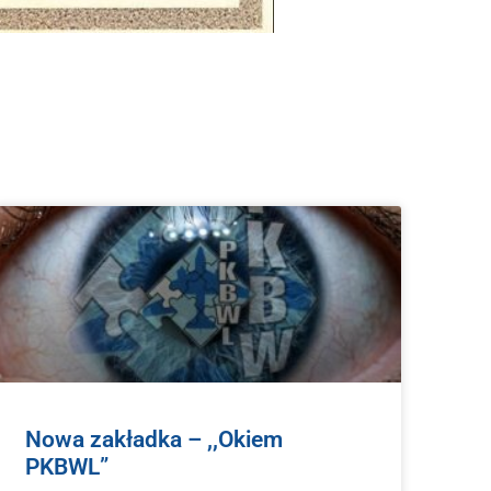
Nowa zakładka – ,,Okiem
PKBWL”