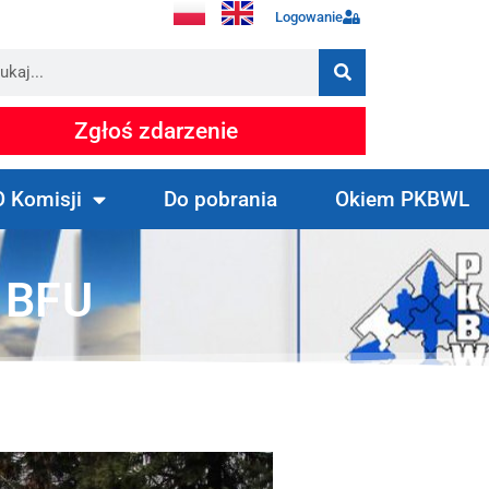
Logowanie
Zgłoś zdarzenie
O Komisji
Do pobrania
Okiem PKBWL
 BFU