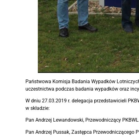
Państwowa Komisja Badania Wypadków Lotniczych 
uczestnictwa podczas badania wypadków oraz incy
W dniu 27.03.2019 r. delegacja przedstawicieli PKB
w składzie:
Pan Andrzej Lewandowski, Przewodniczący PKBWL
Pan Andrzej Pussak, Zastępca Przewodniczącego