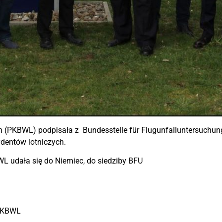
(PKBWL) podpisała z Bundesstelle für Flugunfalluntersuchun
dentów lotniczych.
WL udała się do Niemiec, do siedziby BFU
 PKBWL