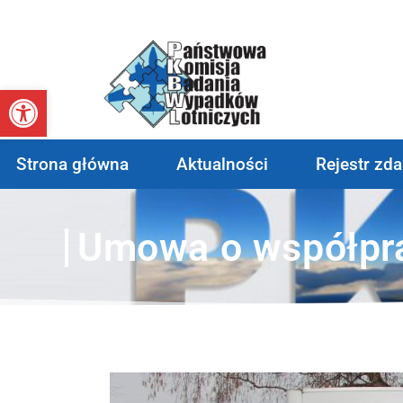
Otwórz pasek narzędzi
Strona główna
Aktualności
Rejestr zd
Umowa o współpr