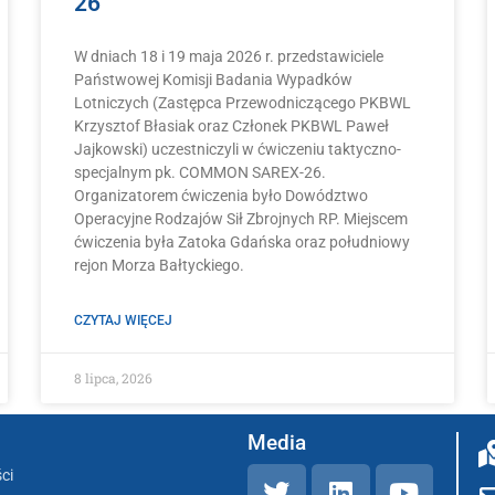
26
W dniach 18 i 19 maja 2026 r. przedstawiciele
Państwowej Komisji Badania Wypadków
Lotniczych (Zastępca Przewodniczącego PKBWL
Krzysztof Błasiak oraz Członek PKBWL Paweł
Jajkowski) uczestniczyli w ćwiczeniu taktyczno-
specjalnym pk. COMMON SAREX-26.
Organizatorem ćwiczenia było Dowództwo
Operacyjne Rodzajów Sił Zbrojnych RP. Miejscem
ćwiczenia była Zatoka Gdańska oraz południowy
rejon Morza Bałtyckiego.
CZYTAJ WIĘCEJ
8 lipca, 2026
Media
ci