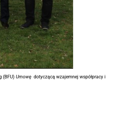
g (BFU)
Umowę
dotyczącą wzajemnej współpracy i