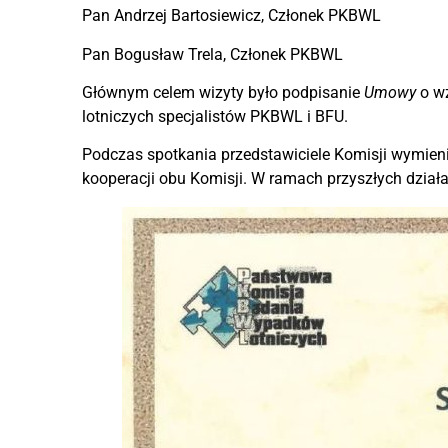
Pan Andrzej Bartosiewicz, Członek PKBWL
Pan Bogusław Trela, Członek PKBWL
Głównym celem wizyty było podpisanie
Umowy
o wz
lotniczych specjalistów PKBWL i BFU.
Podczas spotkania przedstawiciele Komisji wymieni
kooperacji obu Komisji. W ramach przyszłych dzia