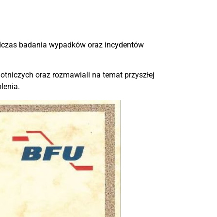
odczas badania wypadków oraz incydentów
otniczych oraz rozmawiali na temat przyszłej
lenia.