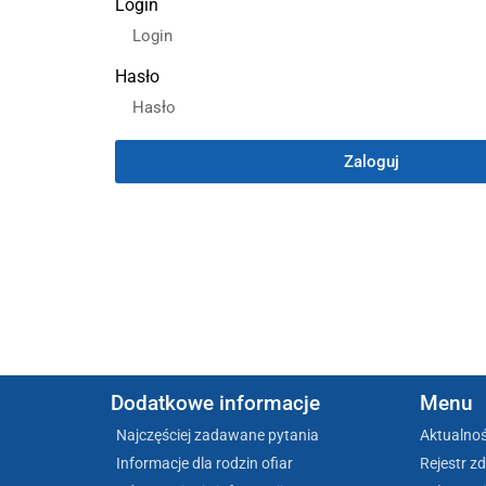
Login
Hasło
Zaloguj
Dodatkowe informacje
Menu
Najczęściej zadawane pytania
Aktualnoś
Informacje dla rodzin ofiar
Rejestr z