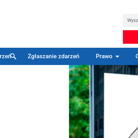
arzeń
Zgłaszanie zdarzeń
Prawo