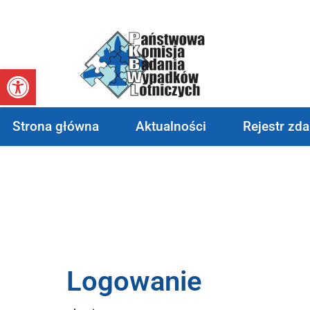
Otwórz pasek narzędzi
Strona główna
Aktualności
Rejestr zd
Logowanie