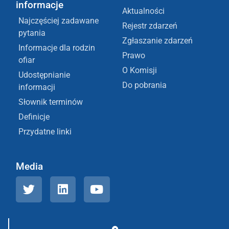
informacje
Aktualności
Najczęściej zadawane
Rejestr zdarzeń
pytania
Zgłaszanie zdarzeń
Informacje dla rodzin
Prawo
ofiar
O Komisji
Udostępnianie
Do pobrania
informacji
Słownik terminów
Definicje
Przydatne linki
Media