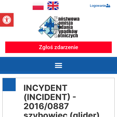
Logowanie
Otwórz pasek narzędzi
Zgłoś zdarzenie
INCYDENT
(INCIDENT) -
2016/0887
szybowiec (glider)