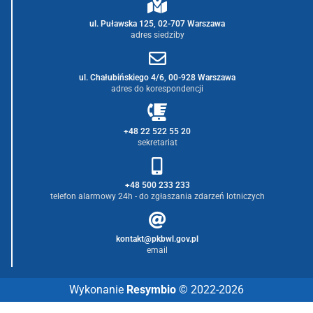
ul. Puławska 125, 02-707 Warszawa
adres siedziby
ul. Chałubińskiego 4/6, 00-928 Warszawa
adres do korespondencji
+48 22 522 55 20
sekretariat
+48 500 233 233
telefon alarmowy 24h - do zgłaszania zdarzeń lotniczych
kontakt@pkbwl.gov.pl
email
Wykonanie
Resymbio
© 2022-2026