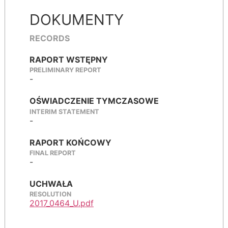
DOKUMENTY
RECORDS
RAPORT WSTĘPNY
PRELIMINARY REPORT
-
OŚWIADCZENIE TYMCZASOWE
INTERIM STATEMENT
-
RAPORT KOŃCOWY
FINAL REPORT
-
UCHWAŁA
RESOLUTION
2017_0464_U.pdf