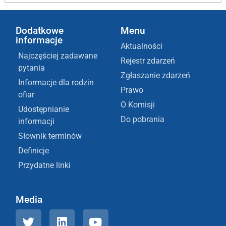
Dodatkowe
Menu
informacje
Aktualności
Najczęściej zadawane
Rejestr zdarzeń
pytania
Zgłaszanie zdarzeń
Informacje dla rodzin
Prawo
ofiar
O Komisji
Udostępnianie
Do pobrania
informacji
Słownik terminów
Definicje
Przydatne linki
Media