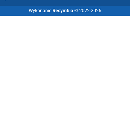
Wykonanie
Resymbio
© 2022-2026