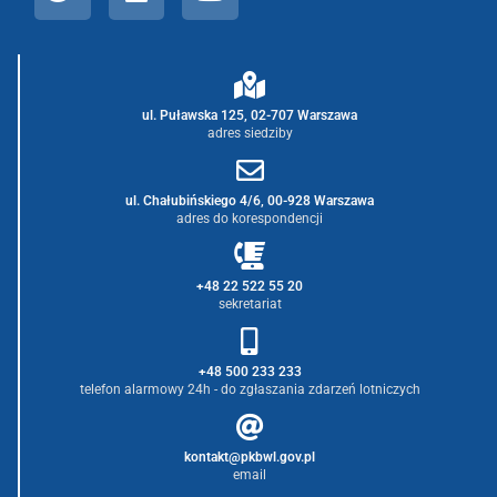
ul. Puławska 125, 02-707 Warszawa
adres siedziby
ul. Chałubińskiego 4/6, 00-928 Warszawa
adres do korespondencji
+48 22 522 55 20
sekretariat
+48 500 233 233
telefon alarmowy 24h - do zgłaszania zdarzeń lotniczych
kontakt@pkbwl.gov.pl
email