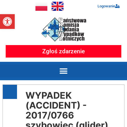
Logowanie
Otwórz pasek narzędzi
Zgłoś zdarzenie
WYPADEK
(ACCIDENT) -
2017/0766
szybowiec (glider)