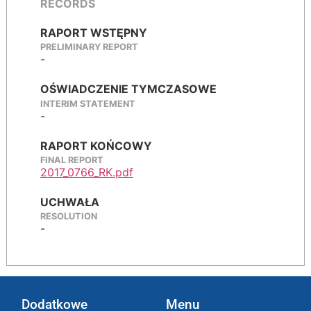
RECORDS
RAPORT WSTĘPNY
PRELIMINARY REPORT
-
OŚWIADCZENIE TYMCZASOWE
INTERIM STATEMENT
-
RAPORT KOŃCOWY
FINAL REPORT
2017_0766_RK.pdf
UCHWAŁA
RESOLUTION
-
Dodatkowe
Menu