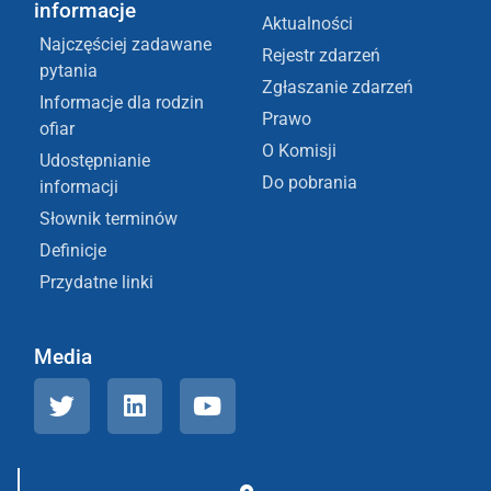
informacje
Aktualności
Najczęściej zadawane
Rejestr zdarzeń
pytania
Zgłaszanie zdarzeń
Informacje dla rodzin
Prawo
ofiar
O Komisji
Udostępnianie
Do pobrania
informacji
Słownik terminów
Definicje
Przydatne linki
Media