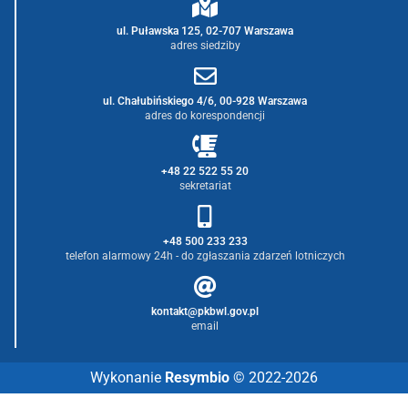
ul. Puławska 125, 02-707 Warszawa
adres siedziby
ul. Chałubińskiego 4/6, 00-928 Warszawa
adres do korespondencji
+48 22 522 55 20
sekretariat
+48 500 233 233
telefon alarmowy 24h - do zgłaszania zdarzeń lotniczych
kontakt@pkbwl.gov.pl
email
Wykonanie
Resymbio
© 2022-2026