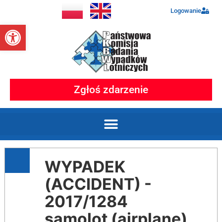
Logowanie
Otwórz pasek narzędzi
Zgłoś zdarzenie
WYPADEK
(ACCIDENT) -
2017/1284
samolot (airplane)