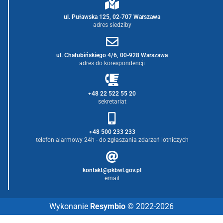
ul. Puławska 125, 02-707 Warszawa
adres siedziby
ul. Chałubińskiego 4/6, 00-928 Warszawa
adres do korespondencji
+48 22 522 55 20
sekretariat
+48 500 233 233
telefon alarmowy 24h - do zgłaszania zdarzeń lotniczych
kontakt@pkbwl.gov.pl
email
Wykonanie
Resymbio
© 2022-2026