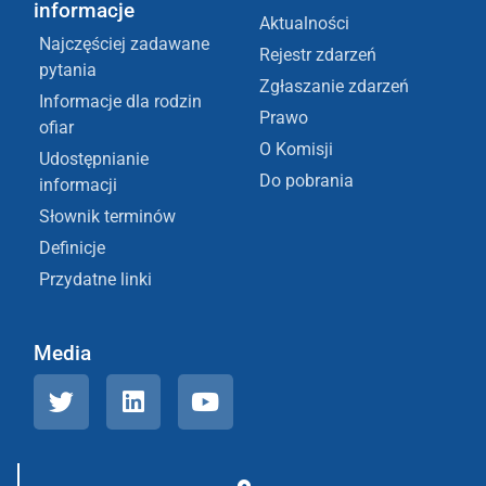
informacje
Aktualności
Najczęściej zadawane
Rejestr zdarzeń
pytania
Zgłaszanie zdarzeń
Informacje dla rodzin
Prawo
ofiar
O Komisji
Udostępnianie
Do pobrania
informacji
Słownik terminów
Definicje
Przydatne linki
Media