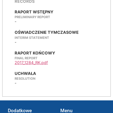
RECORDS
RAPORT WSTĘPNY
PRELIMINARY REPORT
-
OŚWIADCZENIE TYMCZASOWE
INTERIM STATEMENT
-
RAPORT KOŃCOWY
FINAL REPORT
2017_1284_RK.pdf
UCHWAŁA
RESOLUTION
-
Dodatkowe
Menu