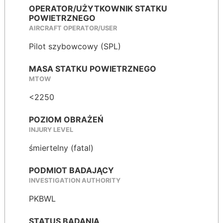
OPERATOR/UŻYTKOWNIK STATKU
POWIETRZNEGO
AIRCRAFT OPERATOR/USER
Pilot szybowcowy (SPL)
MASA STATKU POWIETRZNEGO
MTOW
<2250
POZIOM OBRAŻEŃ
INJURY LEVEL
śmiertelny (fatal)
PODMIOT BADAJĄCY
INVESTIGATION AUTHORITY
PKBWL
STATUS BADANIA