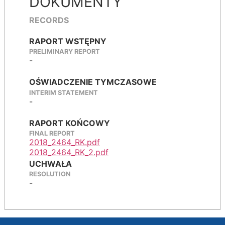
DOKUMENTY
RECORDS
RAPORT WSTĘPNY
PRELIMINARY REPORT
-
OŚWIADCZENIE TYMCZASOWE
INTERIM STATEMENT
-
RAPORT KOŃCOWY
FINAL REPORT
2018_2464_RK.pdf
2018_2464_RK_2.pdf
UCHWAŁA
RESOLUTION
-