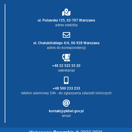
ul. Puławska 125, 02-707 Warszawa
adres siedziby
ul. Chałubińskiego 4/6, 00-928 Warszawa
adres do korespondencji
+48 22 522 55 20
sekretariat
+48 500 233 233
telefon alarmowy 24h - do zgłaszania zdarzeń lotniczych
kontakt@pkbwl.gov.pl
email