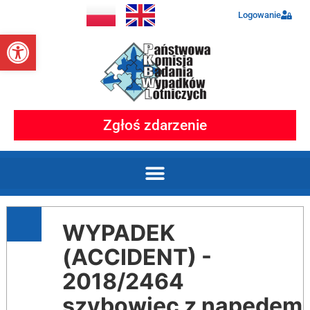
Logowanie
Otwórz pasek narzędzi
Zgłoś zdarzenie
WYPADEK
(ACCIDENT) -
2018/2464
szybowiec z napędem