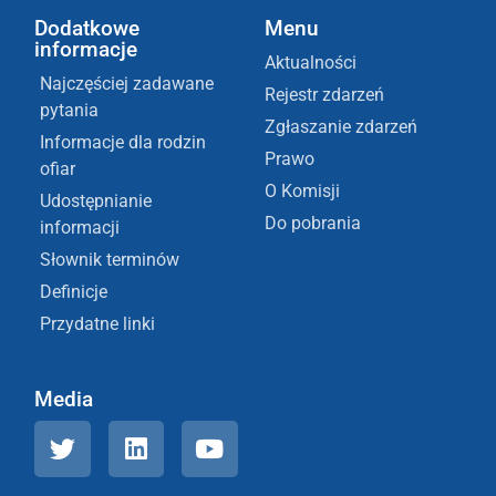
Dodatkowe
Menu
informacje
Aktualności
Najczęściej zadawane
Rejestr zdarzeń
pytania
Zgłaszanie zdarzeń
Informacje dla rodzin
Prawo
ofiar
O Komisji
Udostępnianie
Do pobrania
informacji
Słownik terminów
Definicje
Przydatne linki
Media