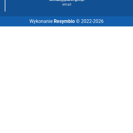
email
Wykonanie
Resymbio
© 2022-2026