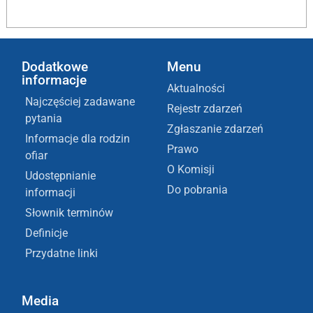
Dodatkowe
Menu
informacje
Aktualności
Najczęściej zadawane
Rejestr zdarzeń
pytania
Zgłaszanie zdarzeń
Informacje dla rodzin
Prawo
ofiar
O Komisji
Udostępnianie
Do pobrania
informacji
Słownik terminów
Definicje
Przydatne linki
Media