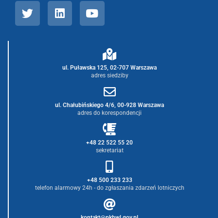
ul. Puławska 125, 02-707 Warszawa
adres siedziby
ul. Chałubińskiego 4/6, 00-928 Warszawa
adres do korespondencji
+48 22 522 55 20
sekretariat
+48 500 233 233
telefon alarmowy 24h - do zgłaszania zdarzeń lotniczych
kontakt@pkbwl.gov.pl