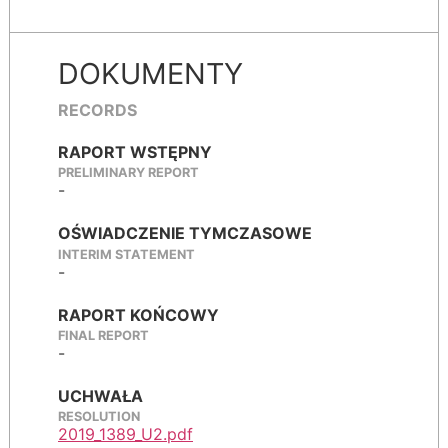
DOKUMENTY
RECORDS
RAPORT WSTĘPNY
PRELIMINARY REPORT
-
OŚWIADCZENIE TYMCZASOWE
INTERIM STATEMENT
-
RAPORT KOŃCOWY
FINAL REPORT
-
UCHWAŁA
RESOLUTION
2019_1389_U2.pdf