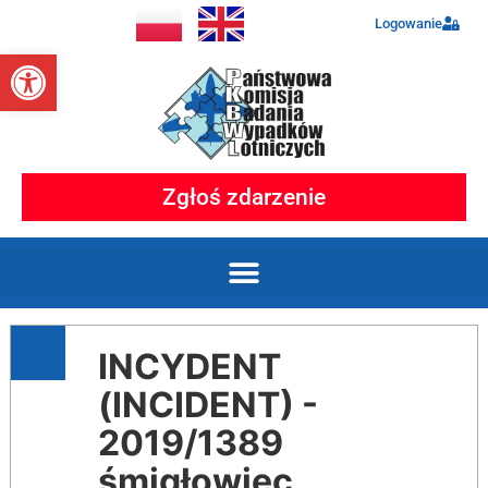
Logowanie
Otwórz pasek narzędzi
Zgłoś zdarzenie
INCYDENT
(INCIDENT) -
2019/1389
śmigłowiec