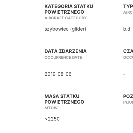
KATEGORIA STATKU
TYP
POWIETRZNEGO
AIRC
AIRCRAFT CATEGORY
szybowiec (glider)
b.d.
DATA ZDARZENIA
CZA
OCCURRENCE DATE
OCCU
2019-08-06
-
MASA STATKU
POZ
POWIETRZNEGO
INJU
MTOW
<2250