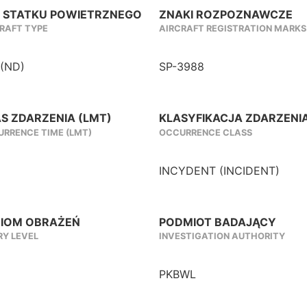
 STATKU POWIETRZNEGO
ZNAKI ROZPOZNAWCZE
RAFT TYPE
AIRCRAFT REGISTRATION MARKS
 (ND)
SP-3988
S ZDARZENIA (LMT)
KLASYFIKACJA ZDARZENI
RRENCE TIME (LMT)
OCCURRENCE CLASS
INCYDENT (INCIDENT)
IOM OBRAŻEŃ
PODMIOT BADAJĄCY
RY LEVEL
INVESTIGATION AUTHORITY
PKBWL