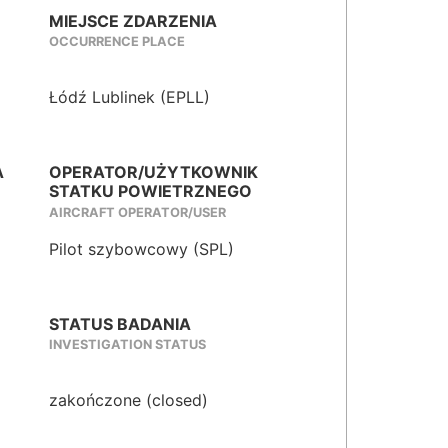
MIEJSCE ZDARZENIA
OCCURRENCE PLACE
Łódź Lublinek (EPLL)
A
OPERATOR/UŻYTKOWNIK
STATKU POWIETRZNEGO
AIRCRAFT OPERATOR/USER
Pilot szybowcowy (SPL)
STATUS BADANIA
INVESTIGATION STATUS
zakończone (closed)