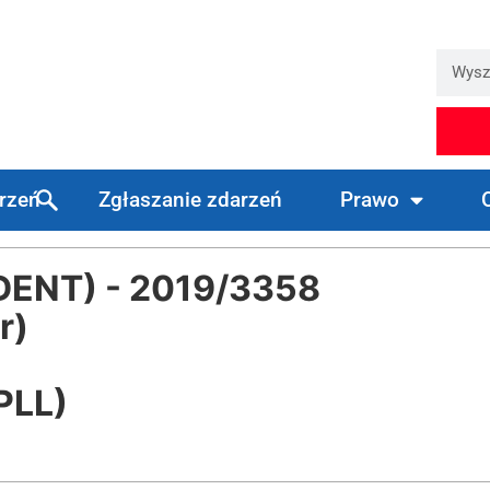
arzeń
Zgłaszanie zdarzeń
Prawo
DENT) - 2019/3358
r)
PLL)