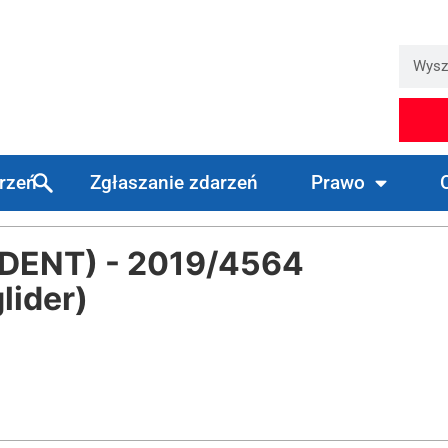
arzeń
Zgłaszanie zdarzeń
Prawo
ENT) - 2019/4564
lider)