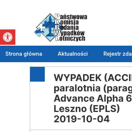
Otwórz pasek narzędzi
Strona główna
Aktualności
Rejestr zd
WYPADEK (ACCID
paralotnia (parag
Advance Alpha 6
Leszno (EPLS)
2019-10-04