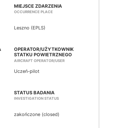
MIEJSCE ZDARZENIA
OCCURRENCE PLACE
Leszno (EPLS)
A
OPERATOR/UŻYTKOWNIK
STATKU POWIETRZNEGO
AIRCRAFT OPERATOR/USER
Uczeń-pilot
STATUS BADANIA
INVESTIGATION STATUS
zakończone (closed)