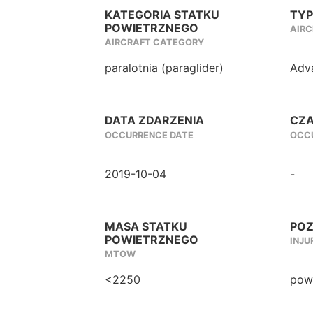
KATEGORIA STATKU
TYP
POWIETRZNEGO
AIRC
AIRCRAFT CATEGORY
paralotnia (paraglider)
Adv
DATA ZDARZENIA
CZA
OCCURRENCE DATE
OCCU
2019-10-04
-
MASA STATKU
POZ
POWIETRZNEGO
INJU
MTOW
<2250
powa