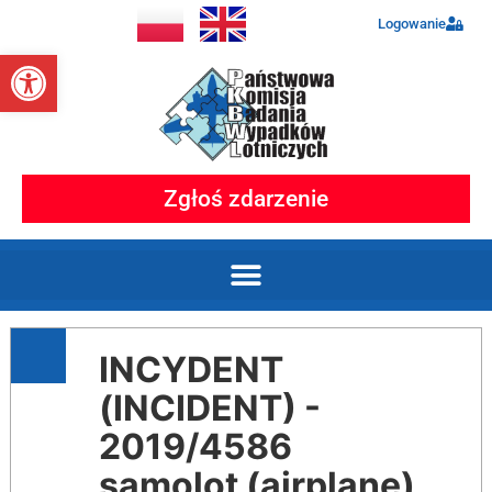
Logowanie
Otwórz pasek narzędzi
Zgłoś zdarzenie
INCYDENT
(INCIDENT) -
2019/4586
samolot (airplane)