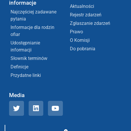
informacje
Aktualności
Najczęściej zadawane
Rejestr zdarzeń
pytania
Zgłaszanie zdarzeń
Informacje dla rodzin
Prawo
ofiar
O Komisji
Udostępnianie
Do pobrania
informacji
Słownik terminów
Definicje
Przydatne linki
Media