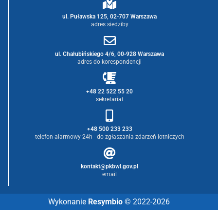
ul. Puławska 125, 02-707 Warszawa
adres siedziby
ul. Chałubińskiego 4/6, 00-928 Warszawa
adres do korespondencji
+48 22 522 55 20
sekretariat
+48 500 233 233
telefon alarmowy 24h - do zgłaszania zdarzeń lotniczych
kontakt@pkbwl.gov.pl
email
Wykonanie
Resymbio
© 2022-2026