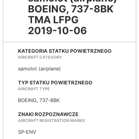
BOEING, 737-8BK
TMA LFPG
2019-10-06
KATEGORIA STATKU POWIETRZNEGO
AIRCRAFT CATEGORY
samolot (airplane)
TYP STATKU POWIETRZNEGO
AIRCRAFT TYPE
BOEING, 737-8BK
ZNAKI ROZPOZNAWCZE
AIRCRAFT REGISTRATION MARKS
SP-ENV