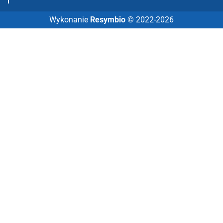
Wykonanie
Resymbio
© 2022-2026