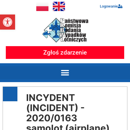
Logowanie
Otwórz pasek narzędzi
Zgłoś zdarzenie
INCYDENT
(INCIDENT) -
2020/0163
samolot (airplane)