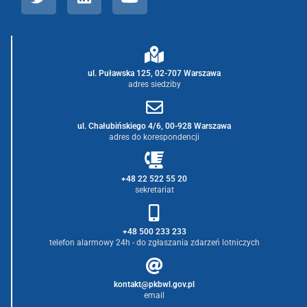
ul. Puławska 125, 02-707 Warszawa
adres siedziby
ul. Chałubińskiego 4/6, 00-928 Warszawa
adres do korespondencji
+48 22 522 55 20
sekretariat
+48 500 233 233
telefon alarmowy 24h - do zgłaszania zdarzeń lotniczych
kontakt@pkbwl.gov.pl
email