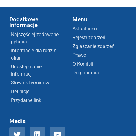
Dodatkowe
Menu
informacje
Aktualności
Najczęściej zadawane
Rejestr zdarzeń
pytania
Zgłaszanie zdarzeń
Informacje dla rodzin
Prawo
ofiar
O Komisji
Udostępnianie
Do pobrania
informacji
Słownik terminów
Definicje
Przydatne linki
Media