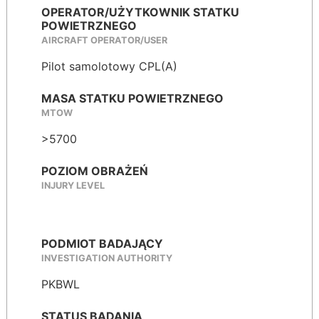
OPERATOR/UŻYTKOWNIK STATKU
POWIETRZNEGO
AIRCRAFT OPERATOR/USER
Pilot samolotowy CPL(A)
MASA STATKU POWIETRZNEGO
MTOW
>5700
POZIOM OBRAŻEŃ
INJURY LEVEL
PODMIOT BADAJĄCY
INVESTIGATION AUTHORITY
PKBWL
STATUS BADANIA