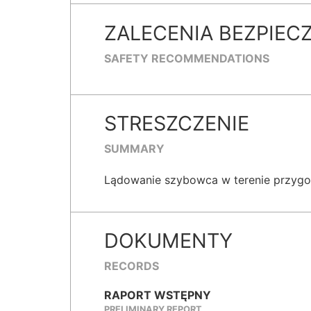
ZALECENIA BEZPIEC
SAFETY RECOMMENDATIONS
STRESZCZENIE
SUMMARY
Lądowanie szybowca w terenie przygod
DOKUMENTY
RECORDS
RAPORT WSTĘPNY
PRELIMINARY REPORT