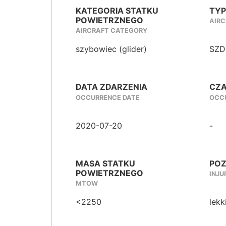
KATEGORIA STATKU
TYP
POWIETRZNEGO
AIRC
AIRCRAFT CATEGORY
szybowiec (glider)
SZD
DATA ZDARZENIA
CZA
OCCURRENCE DATE
OCCU
2020-07-20
-
MASA STATKU
POZ
POWIETRZNEGO
INJU
MTOW
<2250
lekk