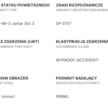
 STATKU POWIETRZNEGO
ZNAKI ROZPOZNAWCZE
RAFT TYPE
AIRCRAFT REGISTRATION MARKS
-48-3 Jantar Std 3
SP-3757
S ZDARZENIA (LMT)
KLASYFIKACJA ZDARZENI
RRENCE TIME (LMT)
OCCURRENCE CLASS
WYPADEK (ACCIDENT)
IOM OBRAŻEŃ
PODMIOT BADAJĄCY
RY LEVEL
INVESTIGATION AUTHORITY
i (minor)
PKBWL