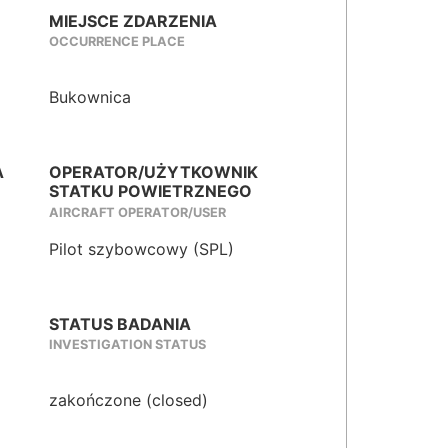
MIEJSCE ZDARZENIA
OCCURRENCE PLACE
Bukownica
A
OPERATOR/UŻYTKOWNIK
STATKU POWIETRZNEGO
AIRCRAFT OPERATOR/USER
Pilot szybowcowy (SPL)
STATUS BADANIA
INVESTIGATION STATUS
zakończone (closed)