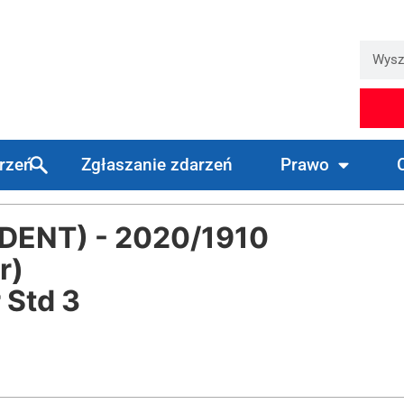
arzeń
Zgłaszanie zdarzeń
Prawo
ENT) - 2020/1910
r)
 Std 3