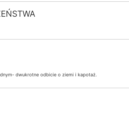
ZEŃSTWA
nym- dwukrotne odbicie o ziemi i kapotaż.