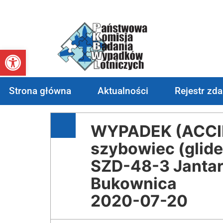
Otwórz pasek narzędzi
Strona główna
Aktualności
Rejestr zd
WYPADEK (ACCID
szybowiec (glide
SZD-48-3 Jantar
Bukownica
2020-07-20