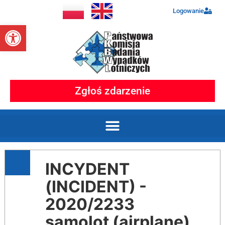
Logowanie
Otwórz pasek narzędzi
Zgłoś zdarzenie
INCYDENT
(INCIDENT) -
2020/2233
samolot (airplane)