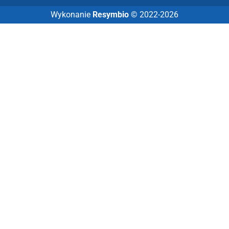
Wykonanie
Resymbio
© 2022-2026