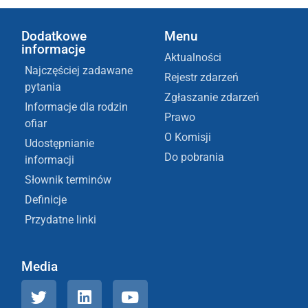
Dodatkowe
Menu
informacje
Aktualności
Najczęściej zadawane
Rejestr zdarzeń
pytania
Zgłaszanie zdarzeń
Informacje dla rodzin
Prawo
ofiar
O Komisji
Udostępnianie
Do pobrania
informacji
Słownik terminów
Definicje
Przydatne linki
Media