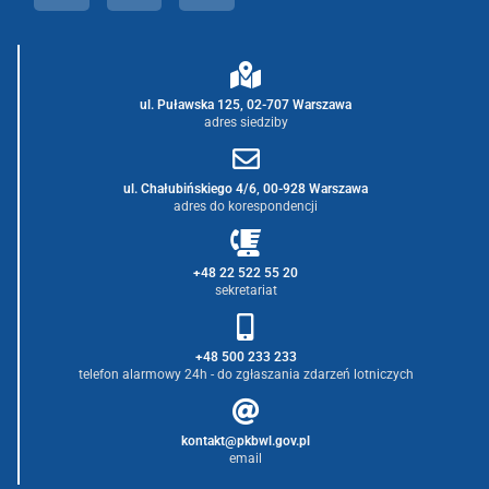
ul. Puławska 125, 02-707 Warszawa
adres siedziby
ul. Chałubińskiego 4/6, 00-928 Warszawa
adres do korespondencji
+48 22 522 55 20
sekretariat
+48 500 233 233
telefon alarmowy 24h - do zgłaszania zdarzeń lotniczych
kontakt@pkbwl.gov.pl
email