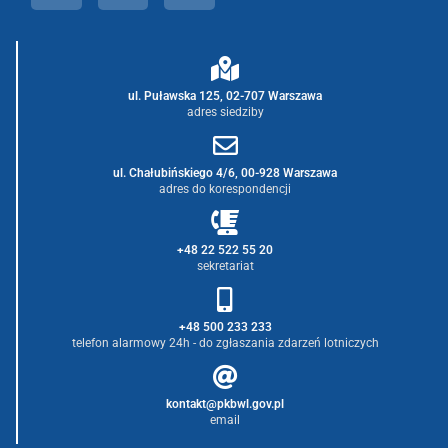
ul. Puławska 125, 02-707 Warszawa
adres siedziby
ul. Chałubińskiego 4/6, 00-928 Warszawa
adres do korespondencji
+48 22 522 55 20
sekretariat
+48 500 233 233
telefon alarmowy 24h - do zgłaszania zdarzeń lotniczych
kontakt@pkbwl.gov.pl
email