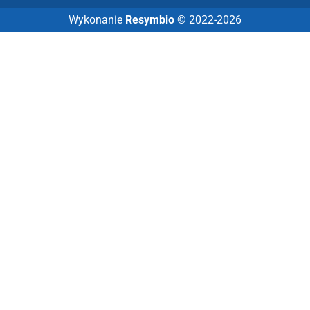
Wykonanie
Resymbio
© 2022-2026