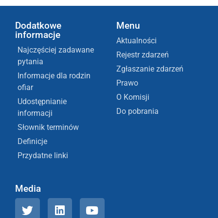
Dodatkowe
Menu
informacje
Aktualności
Najczęściej zadawane
Rejestr zdarzeń
pytania
Zgłaszanie zdarzeń
Informacje dla rodzin
Prawo
ofiar
O Komisji
Udostępnianie
Do pobrania
informacji
Słownik terminów
Definicje
Przydatne linki
Media