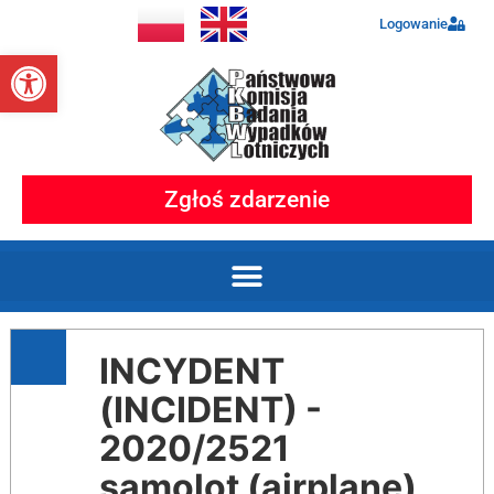
Logowanie
Otwórz pasek narzędzi
Zgłoś zdarzenie
INCYDENT
(INCIDENT) -
2020/2521
samolot (airplane)