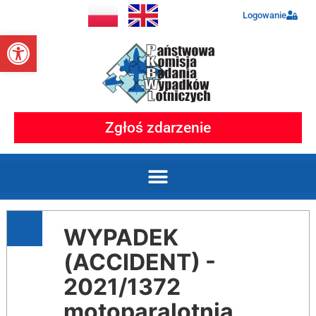
Logowanie
Otwórz pasek narzędzi
Zgłoś zdarzenie
WYPADEK
(ACCIDENT) -
2021/1372
motoparalotnia