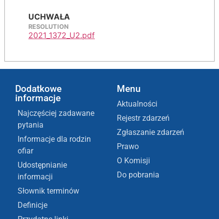
UCHWAŁA
RESOLUTION
2021_1372_U2.pdf
Dodatkowe
Menu
informacje
Aktualności
Najczęściej zadawane
Rejestr zdarzeń
pytania
Zgłaszanie zdarzeń
Informacje dla rodzin
Prawo
ofiar
O Komisji
Udostępnianie
Do pobrania
informacji
Słownik terminów
Definicje