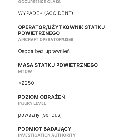
OCCURRENCE CLASS
WYPADEK (ACCIDENT)
OPERATOR/UŻYTKOWNIK STATKU
POWIETRZNEGO
AIRCRAFT OPERATOR/USER
Osoba bez uprawnień
MASA STATKU POWIETRZNEGO
MTOW
<2250
POZIOM OBRAŻEŃ
INJURY LEVEL
poważny (serious)
PODMIOT BADAJĄCY
INVESTIGATION AUTHORITY