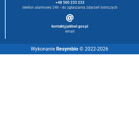
+48 500 233 233
telefon alarmowy 24h - do zgłaszania zdarzeń lotniczych
kontakt@pkbwl.gov.pl
email
Wykonanie
Resymbio
© 2022-2026