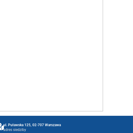
ul. Puławska 125, 02-707 Warszawa
adres siedziby