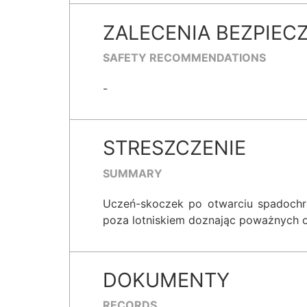
ZALECENIA BEZPIEC
SAFETY RECOMMENDATIONS
-
STRESZCZENIE
SUMMARY
Uczeń-skoczek po otwarciu spadochro
poza lotniskiem doznając poważnych o
DOKUMENTY
RECORDS