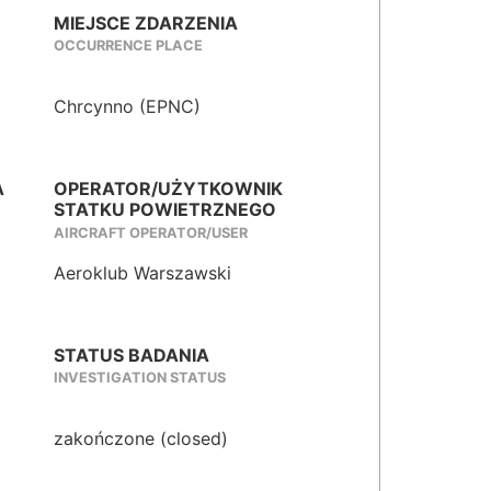
MIEJSCE ZDARZENIA
OCCURRENCE PLACE
Chrcynno (EPNC)
A
OPERATOR/UŻYTKOWNIK
STATKU POWIETRZNEGO
AIRCRAFT OPERATOR/USER
Aeroklub Warszawski
STATUS BADANIA
INVESTIGATION STATUS
zakończone (closed)