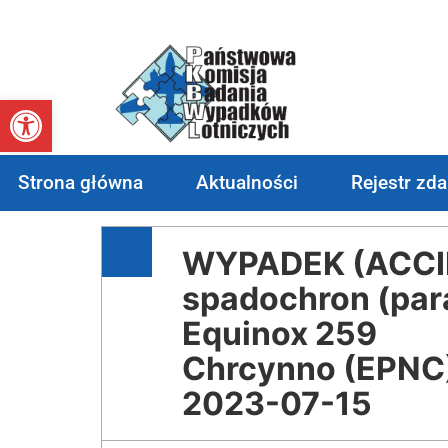
Otwórz pasek narzędzi
Strona główna
Aktualności
Rejestr zd
WYPADEK (ACCI
spadochron (par
Equinox 259
Chrcynno (EPNC
2023-07-15