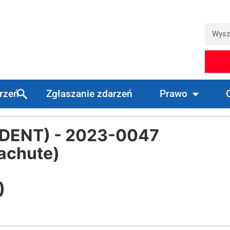
arzeń
Zgłaszanie zdarzeń
Prawo
DENT) - 2023-0047
achute)
)