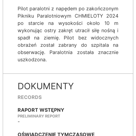
Pilot paralotni z napędem po zakończonym
Pikniku Paralotniowym CHMIELOTY 2024
po starcie na wysokości około 10 m
wykonując ostry zakręt utracił siłę nośną i
spadł na ziemię. Pilot bez widocznych
obrażeń został zabrany do szpitala na
obserwację. Paralotnia została znacznie
uszkodzona.
DOKUMENTY
RECORDS
RAPORT WSTĘPNY
PRELIMINARY REPORT
-
OŚWIADCZENIE TYMCZASOWE