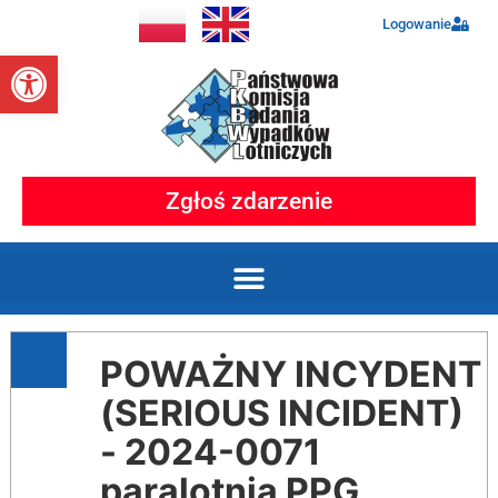
Logowanie
Otwórz pasek narzędzi
Zgłoś zdarzenie
POWAŻNY INCYDENT
(SERIOUS INCIDENT)
- 2024-0071
paralotnia PPG