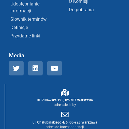
O Komisji
Udostępnianie
Do pobrania
informacji
Słownik terminów
Definicje
Przydatne linki
Media
ul. Puławska 125, 02-707 Warszawa
adres siedziby
ul. Chałubińskiego 4/6, 00-928 Warszawa
adres do korespondencji