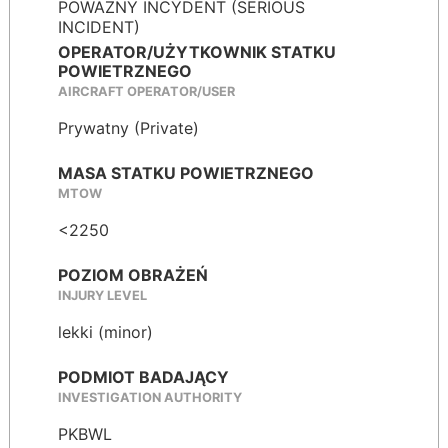
POWAŻNY INCYDENT (SERIOUS
INCIDENT)
OPERATOR/UŻYTKOWNIK STATKU
POWIETRZNEGO
AIRCRAFT OPERATOR/USER
Prywatny (Private)
MASA STATKU POWIETRZNEGO
MTOW
<2250
POZIOM OBRAŻEŃ
INJURY LEVEL
lekki (minor)
PODMIOT BADAJĄCY
INVESTIGATION AUTHORITY
PKBWL