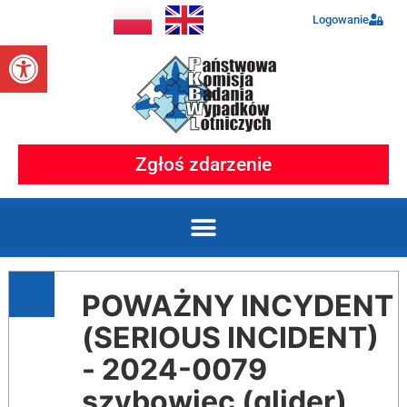
Logowanie
Otwórz pasek narzędzi
Zgłoś zdarzenie
POWAŻNY INCYDENT
(SERIOUS INCIDENT)
- 2024-0079
szybowiec (glider)