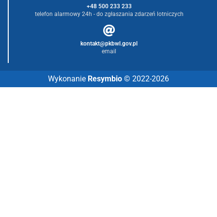
+48 500 233 233
telefon alarmowy 24h - do zgłaszania zdarzeń lotniczych
kontakt@pkbwl.gov.pl
email
Wykonanie
Resymbio
© 2022-2026