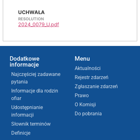
UCHWAŁA
RESOLUTION
2024_0079_U.pdf
Dodatkowe
Menu
informacje
Aktualności
Najczęściej zadawane
Rejestr zdarzeń
pytania
Zgłaszanie zdarzeń
Informacje dla rodzin
Prawo
ofiar
O Komisji
Udostępnianie
Do pobrania
informacji
Słownik terminów
Definicje