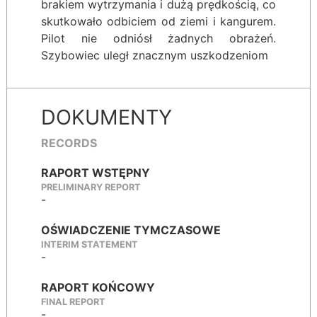
brakiem wytrzymania i dużą prędkością, co
skutkowało odbiciem od ziemi i kangurem.
Pilot nie odniósł żadnych obrażeń.
Szybowiec uległ znacznym uszkodzeniom
DOKUMENTY
RECORDS
RAPORT WSTĘPNY
PRELIMINARY REPORT
-
OŚWIADCZENIE TYMCZASOWE
INTERIM STATEMENT
-
RAPORT KOŃCOWY
FINAL REPORT
-