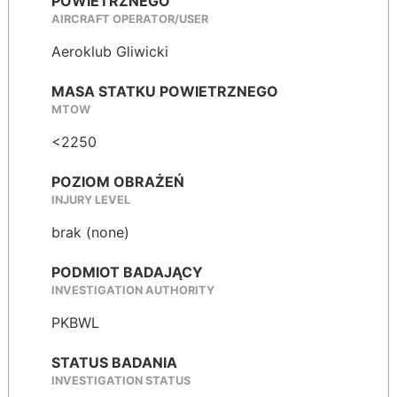
POWIETRZNEGO
AIRCRAFT OPERATOR/USER
Aeroklub Gliwicki
MASA STATKU POWIETRZNEGO
MTOW
<2250
POZIOM OBRAŻEŃ
INJURY LEVEL
brak (none)
PODMIOT BADAJĄCY
INVESTIGATION AUTHORITY
PKBWL
STATUS BADANIA
INVESTIGATION STATUS