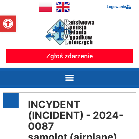
Logowanie
Otwórz pasek narzędzi
Zgłoś zdarzenie
INCYDENT
(INCIDENT) - 2024-
0087
samolot (airplane)