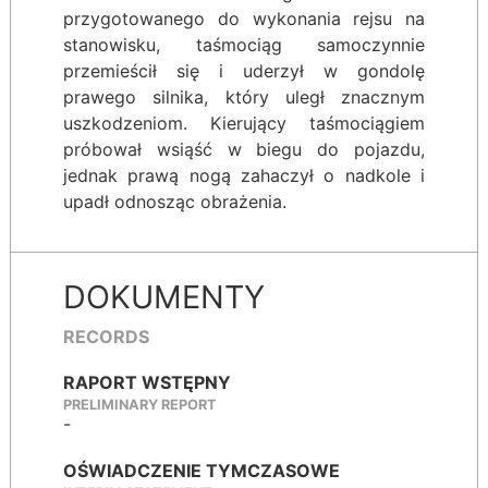
przygotowanego do wykonania rejsu na
stanowisku, taśmociąg samoczynnie
przemieścił się i uderzył w gondolę
prawego silnika, który uległ znacznym
uszkodzeniom. Kierujący taśmociągiem
próbował wsiąść w biegu do pojazdu,
jednak prawą nogą zahaczył o nadkole i
upadł odnosząc obrażenia.
DOKUMENTY
RECORDS
RAPORT WSTĘPNY
PRELIMINARY REPORT
-
OŚWIADCZENIE TYMCZASOWE