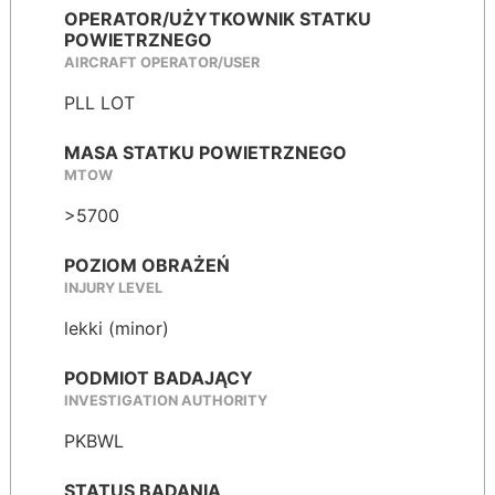
OPERATOR/UŻYTKOWNIK STATKU
POWIETRZNEGO
AIRCRAFT OPERATOR/USER
PLL LOT
MASA STATKU POWIETRZNEGO
MTOW
>5700
POZIOM OBRAŻEŃ
INJURY LEVEL
lekki (minor)
PODMIOT BADAJĄCY
INVESTIGATION AUTHORITY
PKBWL
STATUS BADANIA