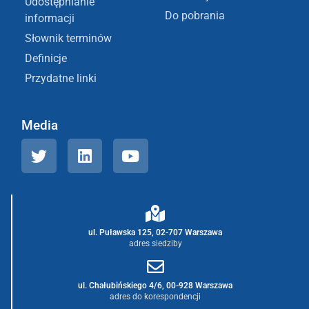
Udostępnianie
Do pobrania
informacji
Słownik terminów
Definicje
Przydatne linki
Media
ul. Puławska 125, 02-707 Warszawa
adres siedziby
ul. Chałubińskiego 4/6, 00-928 Warszawa
adres do korespondencji