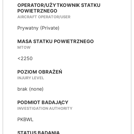
OPERATOR/UŻYTKOWNIK STATKU
POWIETRZNEGO
AIRCRAFT OPERATOR/USER
Prywatny (Private)
MASA STATKU POWIETRZNEGO
MTOW
<2250
POZIOM OBRAŻEŃ
INJURY LEVEL
brak (none)
PODMIOT BADAJĄCY
INVESTIGATION AUTHORITY
PKBWL
STATUS BADANIA