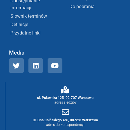
Udostępnianie
Do pobrania
informacji
Słownik terminów
Definicje
Przydatne linki
Media
ul. Puławska 125, 02-707 Warszawa
adres siedziby
ul. Chałubińskiego 4/6, 00-928 Warszawa
adres do korespondencji