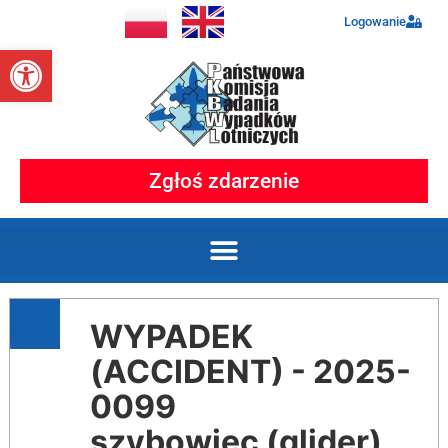
Logowanie
Otwórz pasek narzędzi
Zgłoś zdarzenie
WYPADEK
(ACCIDENT) - 2025-
0099
szybowiec (glider)