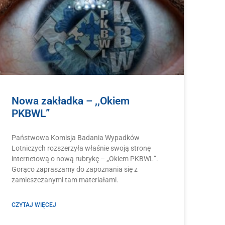
Nowa zakładka – ,,Okiem
PKBWL”
Państwowa Komisja Badania Wypadków
Lotniczych rozszerzyła właśnie swoją stronę
internetową o nową rubrykę – „Okiem PKBWL”.
Gorąco zapraszamy do zapoznania się z
zamieszczanymi tam materiałami.
CZYTAJ WIĘCEJ