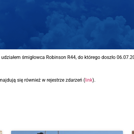
udziałem śmigłowca Robinson R44, do którego doszło 06.07.202
ajdują się również w rejestrze zdarzeń (
link
).