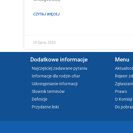
CZYTAJ WIĘCEJ
10 lipca, 2026
Dodatkowe informacje
Menu
Najczęściej zadawane pytania
Aktualnoś
Informacje dla rodzin ofiar
Rejestr z
Udostępnianie informacji
Zgłaszani
Słownik terminów
Prawo
Definicje
O Komisji
Przydatne linki
Do pobra