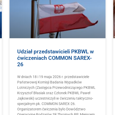
Udział przedstawicieli PKBWL w
ćwiczeniach COMMON SAREX-
26
W dniach 18 i 19 maja 2026 r. przedstawiciele
Państwowej Komisji Badania Wypadków
Lotniczych (Zastępca Przewodniczącego PKBWL
Krzysztof Błasiak oraz Członek PKBWL Paweł
Jajkowski) uczestniczyli w ćwiczeniu taktyczno-
specjalnym pk. COMMON SAREX-26.
Organizatorem ćwiczenia było Dowództwo
Operacyjne Rodzajów Sił Zbrojnych RP. Miejscem