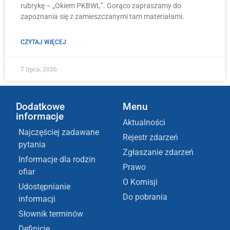
rubrykę – „Okiem PKBWL”. Gorąco zapraszamy do
zapoznania się z zamieszczanymi tam materiałami.
CZYTAJ WIĘCEJ
7 lipca, 2026
Dodatkowe
Menu
informacje
Aktualności
Najczęściej zadawane
Rejestr zdarzeń
pytania
Zgłaszanie zdarzeń
Informacje dla rodzin
Prawo
ofiar
O Komisji
Udostępnianie
Do pobrania
informacji
Słownik terminów
Definicje