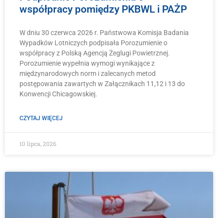
współpracy pomiędzy PKBWL i PAŻP
W dniu 30 czerwca 2026 r. Państwowa Komisja Badania
Wypadków Lotniczych podpisała Porozumienie o
współpracy z Polską Agencją Żeglugi Powietrznej.
Porozumienie wypełnia wymogi wynikające z
międzynarodowych norm i zalecanych metod
postępowania zawartych w Załącznikach 11,12 i 13 do
Konwencji Chicagowskiej.
CZYTAJ WIĘCEJ
10 lipca, 2026