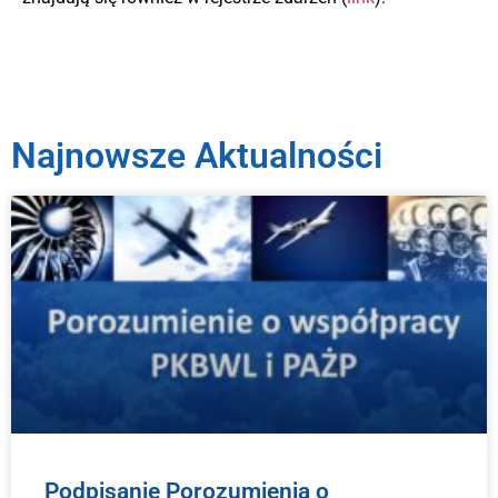
Najnowsze Aktualności
Podpisanie Porozumienia o