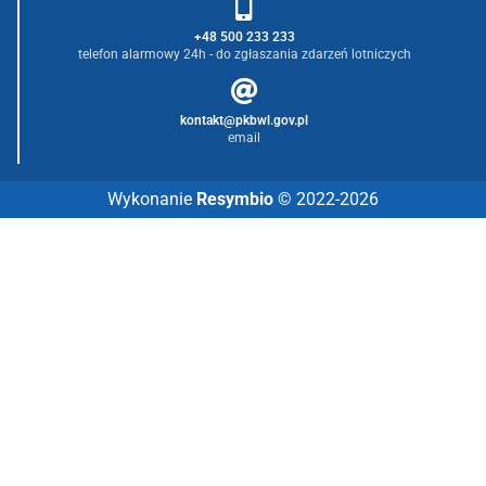
+48 500 233 233
telefon alarmowy 24h - do zgłaszania zdarzeń lotniczych
kontakt@pkbwl.gov.pl
email
Wykonanie
Resymbio
© 2022-2026