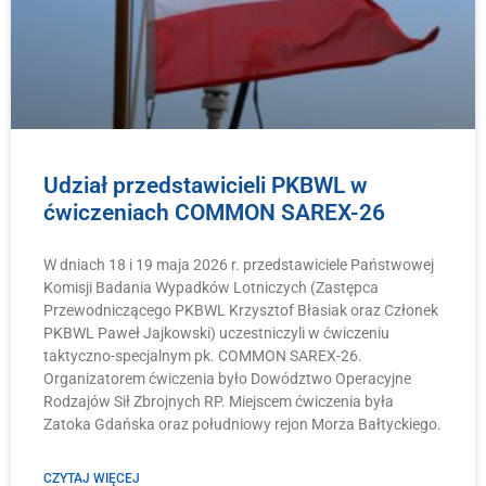
Udział przedstawicieli PKBWL w
ćwiczeniach COMMON SAREX-26
W dniach 18 i 19 maja 2026 r. przedstawiciele Państwowej
Komisji Badania Wypadków Lotniczych (Zastępca
Przewodniczącego PKBWL Krzysztof Błasiak oraz Członek
PKBWL Paweł Jajkowski) uczestniczyli w ćwiczeniu
taktyczno-specjalnym pk. COMMON SAREX-26.
Organizatorem ćwiczenia było Dowództwo Operacyjne
Rodzajów Sił Zbrojnych RP. Miejscem ćwiczenia była
Zatoka Gdańska oraz południowy rejon Morza Bałtyckiego.
CZYTAJ WIĘCEJ