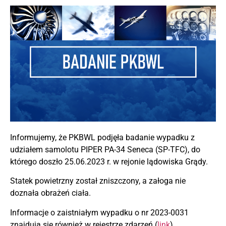
Informujemy, że PKBWL podjęła badanie wypadku z
udziałem samolotu PIPER PA-34 Seneca (SP-TFC), do
którego doszło 25.06.2023 r. w rejonie lądowiska Grądy.
Statek powietrzny został zniszczony, a załoga nie
doznała obrażeń ciała.
Informacje o zaistniałym wypadku o nr 2023-0031
znajdują się również w rejestrze zdarzeń (
link
).