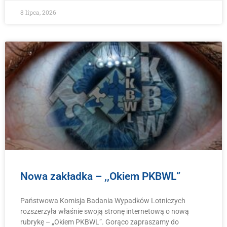
8 lipca, 2026
Nowa zakładka – ,,Okiem PKBWL”
Państwowa Komisja Badania Wypadków Lotniczych
rozszerzyła właśnie swoją stronę internetową o nową
rubrykę – „Okiem PKBWL”. Gorąco zapraszamy do