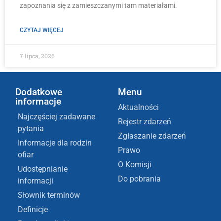
zapoznania się z zamieszczanymi tam materiałami.
CZYTAJ WIĘCEJ
7 lipca, 2026
Dodatkowe
Menu
informacje
Aktualności
Najczęściej zadawane
Rejestr zdarzeń
pytania
Zgłaszanie zdarzeń
Informacje dla rodzin
Prawo
ofiar
O Komisji
Udostępnianie
Do pobrania
informacji
Słownik terminów
Definicje