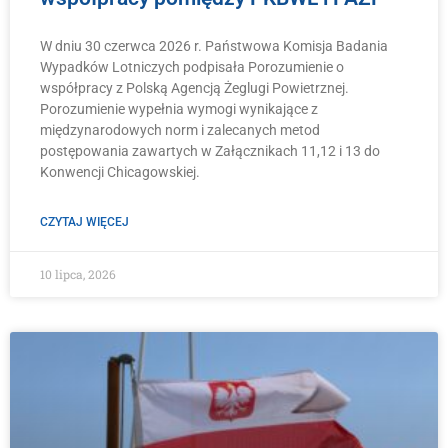
W dniu 30 czerwca 2026 r. Państwowa Komisja Badania
Wypadków Lotniczych podpisała Porozumienie o
współpracy z Polską Agencją Żeglugi Powietrznej.
Porozumienie wypełnia wymogi wynikające z
międzynarodowych norm i zalecanych metod
postępowania zawartych w Załącznikach 11,12 i 13 do
Konwencji Chicagowskiej.
CZYTAJ WIĘCEJ
10 lipca, 2026