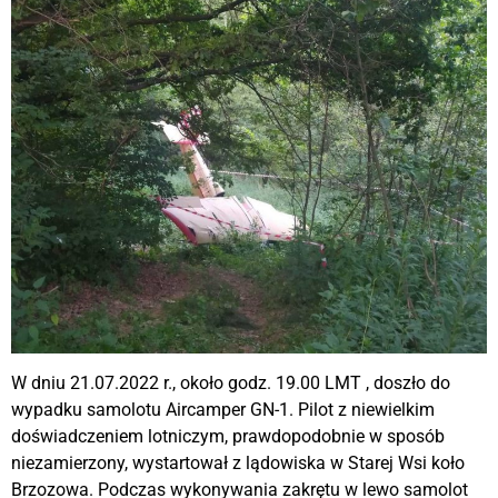
W dniu 21.07.2022 r., około godz. 19.00 LMT , doszło do
wypadku samolotu Aircamper GN-1. Pilot z niewielkim
doświadczeniem lotniczym, prawdopodobnie w sposób
niezamierzony, wystartował z lądowiska w Starej Wsi koło
Brzozowa. Podczas wykonywania zakrętu w lewo samolot