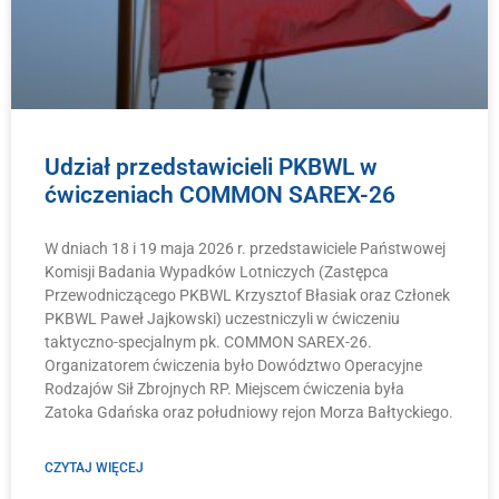
Udział przedstawicieli PKBWL w
ćwiczeniach COMMON SAREX-26
W dniach 18 i 19 maja 2026 r. przedstawiciele Państwowej
Komisji Badania Wypadków Lotniczych (Zastępca
Przewodniczącego PKBWL Krzysztof Błasiak oraz Członek
PKBWL Paweł Jajkowski) uczestniczyli w ćwiczeniu
taktyczno-specjalnym pk. COMMON SAREX-26.
Organizatorem ćwiczenia było Dowództwo Operacyjne
Rodzajów Sił Zbrojnych RP. Miejscem ćwiczenia była
Zatoka Gdańska oraz południowy rejon Morza Bałtyckiego.
CZYTAJ WIĘCEJ