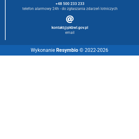
+48 500 233 233
telefon alarmowy 24h - do zgłaszania zdarzeń lotniczych
kontakt@pkbwl.gov.pl
email
Wykonanie
Resymbio
© 2022-2026