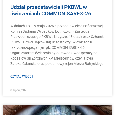
Udział przedstawicieli PKBWL w
ćwiczeniach COMMON SAREX-26
W dniach 18 i 19 maja 2026 r. przedstawiciele Państwowej
Komisji Badania Wypadków Lotniczych (Zastępca
Przewodniczącego PKBWL Krzysztof Błasiak oraz Członek
PKBWL Paweł Jajkowski) uczestniczyli w ćwiczeniu
taktyczno-specjalnym pk. COMMON SAREX-26.
Organizatorem ćwiczenia było Dowództwo Operacyjne
Rodzajów Sił Zbrojnych RP. Miejscem ćwiczenia była
Zatoka Gdańska oraz południowy rejon Morza Bałtyckiego.
CZYTAJ WIĘCEJ
8 lipca, 2026