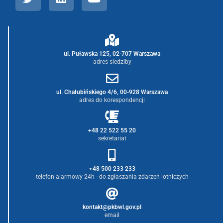
ul. Puławska 125, 02-707 Warszawa
adres siedziby
ul. Chałubińskiego 4/6, 00-928 Warszawa
adres do korespondencji
+48 22 522 55 20
sekretariat
+48 500 233 233
telefon alarmowy 24h - do zgłaszania zdarzeń lotniczych
kontakt@pkbwl.gov.pl
email