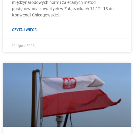
międzynarodowych norm i zalecanych metod
postępowania zawartych w Załącznikach 11,12 i 13 do
Konwencji Chicagowskiej.
CZYTAJ WIĘCEJ
10 lipca, 2026