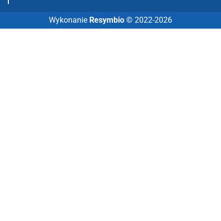
Wykonanie
Resymbio
© 2022-2026