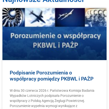
Podpisanie Porozumienia o
współpracy pomiędzy PKBWL i PAŻP
W dniu 30 czerwca 2026 r. Państwowa Komisja Badania
Wypadków Lotniczych podpisała Porozumienie o
współpracy z Polską Agencją Żeglugi Powietrznej.
Porozumienie wypełnia wymogi wynikające z