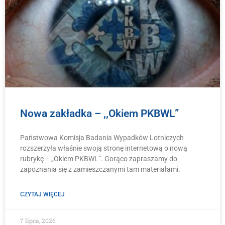
Nowa zakładka – ,,Okiem PKBWL”
Państwowa Komisja Badania Wypadków Lotniczych
rozszerzyła właśnie swoją stronę internetową o nową
rubrykę – „Okiem PKBWL”. Gorąco zapraszamy do
zapoznania się z zamieszczanymi tam materiałami.
CZYTAJ WIĘCEJ
7 lipca, 2026