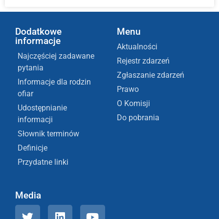
Dodatkowe
Menu
informacje
Aktualności
Najczęściej zadawane
Rejestr zdarzeń
pytania
Zgłaszanie zdarzeń
Informacje dla rodzin
Prawo
ofiar
O Komisji
Udostępnianie
Do pobrania
informacji
Słownik terminów
Definicje
Przydatne linki
Media