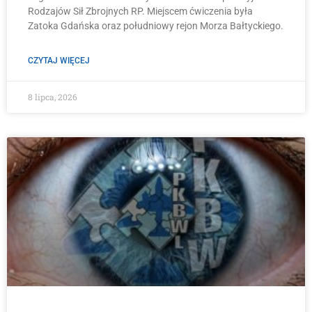
Rodzajów Sił Zbrojnych RP. Miejscem ćwiczenia była
Zatoka Gdańska oraz południowy rejon Morza Bałtyckiego.
CZYTAJ WIĘCEJ
8 lipca, 2026