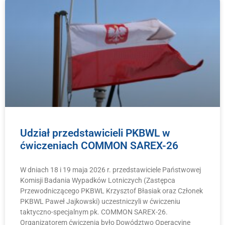
Udział przedstawicieli PKBWL w
ćwiczeniach COMMON SAREX-26
W dniach 18 i 19 maja 2026 r. przedstawiciele Państwowej
Komisji Badania Wypadków Lotniczych (Zastępca
Przewodniczącego PKBWL Krzysztof Błasiak oraz Członek
PKBWL Paweł Jajkowski) uczestniczyli w ćwiczeniu
taktyczno-specjalnym pk. COMMON SAREX-26.
Organizatorem ćwiczenia było Dowództwo Operacyjne