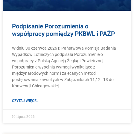
Podpisanie Porozumienia o
współpracy pomiędzy PKBWL i PAŻP
W dniu 30 czerwca 2026 r. Państwowa Komisja Badania
Wypadków Lotniczych podpisała Porozumienie o
współpracy z Polską Agencją Żeglugi Powietrznej.
Porozumienie wypełnia wymogi wynikające z
międzynarodowych norm i zalecanych metod
postępowania zawartych w Załącznikach 11,12 i 13 do
Konwencji Chicagowskiej.
CZYTAJ WIĘCEJ
10 lipca, 2026