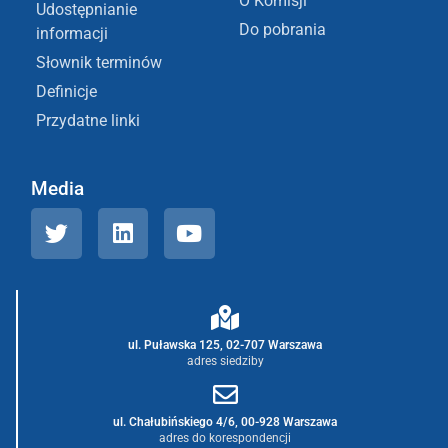
O Komisji
Udostępnianie
Do pobrania
informacji
Słownik terminów
Definicje
Przydatne linki
Media
ul. Puławska 125, 02-707 Warszawa
adres siedziby
ul. Chałubińskiego 4/6, 00-928 Warszawa
adres do korespondencji