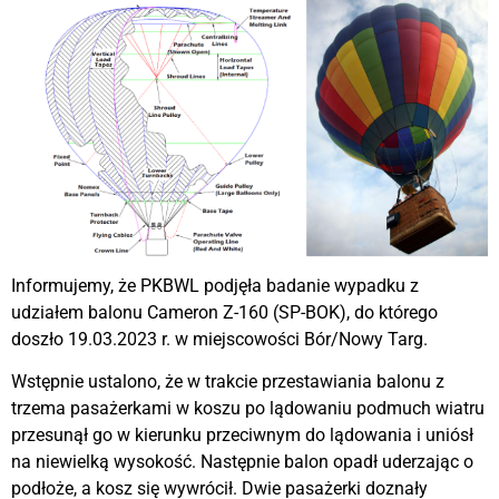
Informujemy, że PKBWL podjęła badanie wypadku z
udziałem balonu Cameron Z-160 (SP-BOK), do którego
doszło 19.03.2023 r. w miejscowości Bór/Nowy Targ.
Wstępnie ustalono, że w trakcie przestawiania balonu z
trzema pasażerkami w koszu po lądowaniu podmuch wiatru
przesunął go w kierunku przeciwnym do lądowania i uniósł
na niewielką wysokość. Następnie balon opadł uderzając o
podłoże, a kosz się wywrócił. Dwie pasażerki doznały