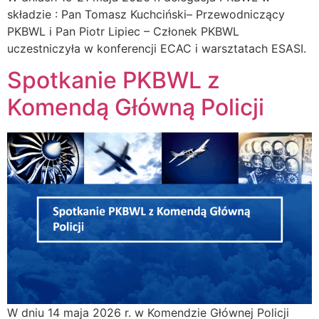
składzie : Pan Tomasz Kuchciński– Przewodniczący
PKBWL i Pan Piotr Lipiec – Członek PKBWL
uczestniczyła w konferencji ECAC i warsztatach ESASI.
Spotkanie PKBWL z
Komendą Główną Policji
W dniu 14 maja 2026 r. w Komendzie Głównej Policji