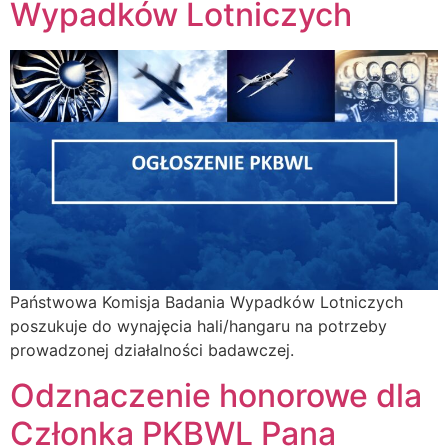
Wypadków Lotniczych
Państwowa Komisja Badania Wypadków Lotniczych
poszukuje do wynajęcia hali/hangaru na potrzeby
prowadzonej działalności badawczej.
Odznaczenie honorowe dla
Członka PKBWL Pana