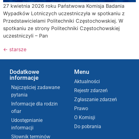
27 kwietnia 2026 roku Państwowa Komisja Badania
Wypadków Lotniczych uczestniczyła w spotkaniu z
Przedstawicielami Politechniki Częstochowskiej. W
spotkaniu ze strony Politechniki Częstochowskiej
uczestniczyli – Pan
←
starsze
Dodatkowe
Menu
informacje
Aktualności
Najczęściej zadawane
Rejestr zdarzeń
pytania
Zgłaszanie zdarzeń
Informacje dla rodzin
Prawo
ofiar
O Komisji
Udostępnianie
Do pobrania
informacji
Słownik terminów