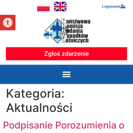
Logowanie
Otwórz pasek narzędzi
Zgłoś zdarzenie
Kategoria:
Aktualności
Podpisanie Porozumienia o