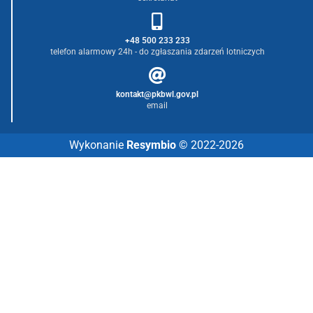
+48 500 233 233
telefon alarmowy 24h - do zgłaszania zdarzeń lotniczych
kontakt@pkbwl.gov.pl
email
Wykonanie
Resymbio
© 2022-2026