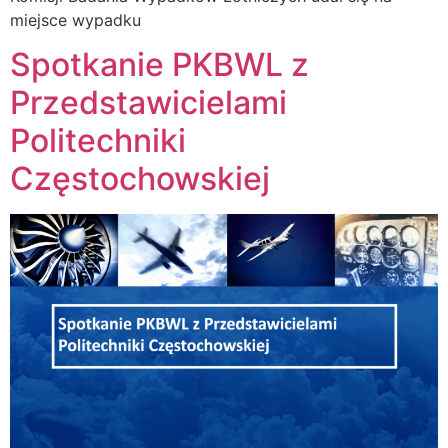
miejsce wypadku
Spotkanie PKBWL z
Przedstawicielami
Politechniki
Częstochowskiej