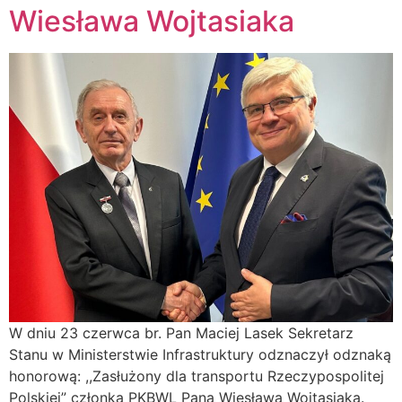
Wiesława Wojtasiaka
W dniu 23 czerwca br. Pan Maciej Lasek Sekretarz
Stanu w Ministerstwie Infrastruktury odznaczył odznaką
honorową: ,,Zasłużony dla transportu Rzeczypospolitej
Polskiej” członka PKBWL Pana Wiesława Wojtasiaka.