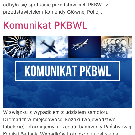
odbyło się spotkanie przedstawicieli PKBWL z
przedstawicielem Komendy Głównej Policji.
Komunikat PKBWL
W związku z wypadkiem z udziałem samolotu
Dromader w miejscowości Kozaki (województwo
lubelskie) informujemy, iż zespół badawczy Państwowej
Komisji Badania Wypadków Lotniczych udał się na