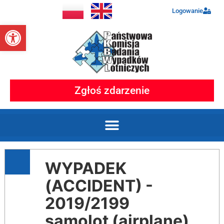
Logowanie
Otwórz pasek narzędzi
Zgłoś zdarzenie
WYPADEK
(ACCIDENT) -
2019/2199
samolot (airplane)