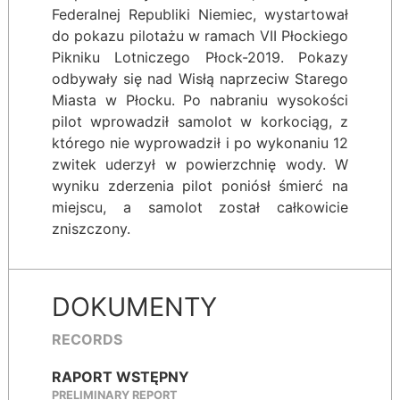
Federalnej Republiki Niemiec, wystartował
do pokazu pilotażu w ramach VII Płockiego
Pikniku Lotniczego Płock-2019. Pokazy
odbywały się nad Wisłą naprzeciw Starego
Miasta w Płocku. Po nabraniu wysokości
pilot wprowadził samolot w korkociąg, z
którego nie wyprowadził i po wykonaniu 12
zwitek uderzył w powierzchnię wody. W
wyniku zderzenia pilot poniósł śmierć na
miejscu, a samolot został całkowicie
zniszczony.
DOKUMENTY
RECORDS
RAPORT WSTĘPNY
PRELIMINARY REPORT