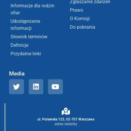
Zgłaszanie zdarzeń
Informacje dla rodzin
Prawo
ofiar
O Komisji
Udostępnianie
Do pobrania
informacji
Słownik terminów
Definicje
Przydatne linki
Media
ul. Puławska 125, 02-707 Warszawa
adres siedziby