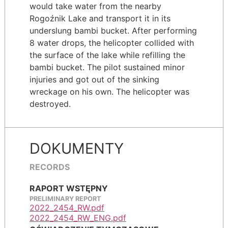
would take water from the nearby
Rogoźnik Lake and transport it in its
underslung bambi bucket. After performing
8 water drops, the helicopter collided with
the surface of the lake while refilling the
bambi bucket. The pilot sustained minor
injuries and got out of the sinking
wreckage on his own. The helicopter was
destroyed.
DOKUMENTY
RECORDS
RAPORT WSTĘPNY
PRELIMINARY REPORT
2022_2454_RW.pdf
2022_2454_RW_ENG.pdf