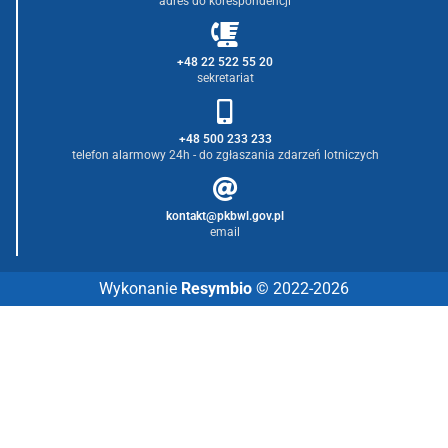
adres do korespondencji
+48 22 522 55 20
sekretariat
+48 500 233 233
telefon alarmowy 24h - do zgłaszania zdarzeń lotniczych
kontakt@pkbwl.gov.pl
email
Wykonanie
Resymbio
© 2022-2026