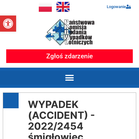
Logowanie
Otwórz pasek narzędzi
Zgłoś zdarzenie
WYPADEK
(ACCIDENT) -
2022/2454
śmigłowiec