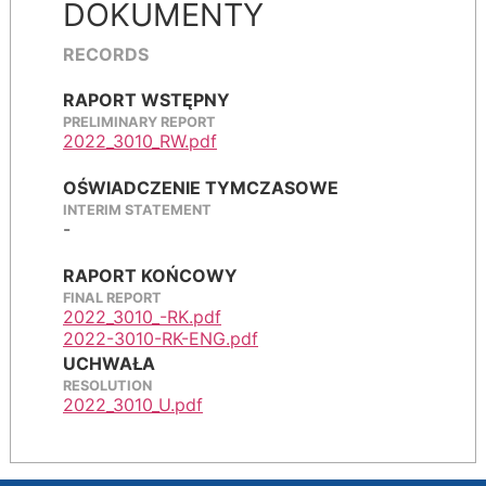
DOKUMENTY
RECORDS
RAPORT WSTĘPNY
PRELIMINARY REPORT
2022_3010_RW.pdf
OŚWIADCZENIE TYMCZASOWE
INTERIM STATEMENT
-
RAPORT KOŃCOWY
FINAL REPORT
2022_3010_-RK.pdf
2022-3010-RK-ENG.pdf
UCHWAŁA
RESOLUTION
2022_3010_U.pdf