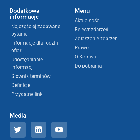
Dodatkowe
Menu
informacje
Aktualności
Najczęściej zadawane
Rejestr zdarzeń
pytania
Zgłaszanie zdarzeń
Informacje dla rodzin
Prawo
ofiar
O Komisji
Udostępnianie
Do pobrania
informacji
Słownik terminów
Definicje
Przydatne linki
Media