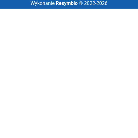
Wykonanie
Resymbio
© 2022-2026