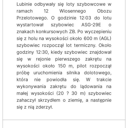
Lubinie odbywały się loty szybowcowe w
ramach 12 Wiosennego Obozu
Przelotowego. O godzinie 12:03 do lotu
wystartował szybowiec ASG-29E o
znakach konkursowych ZB. Po wyczepieniu
się z holu na wysokości około 600 m (AGL)
szybowiec rozpoczął lot termiczny. Około
godziny 12:30, kiedy szybowiec znajdował
się w rejonie pierwszego zakrętu na
wysokości około 150 m, pilot rozpoczął
próbę uruchomienia silnika dolotowego,
która nie powiodła się. W trakcie
wykonywania zakrętu do lądowania na
małej wysokości (20 ? 30 m) szybowiec
zahaczył skrzydłem o ziemię, a następnie
się z nią zderzył.