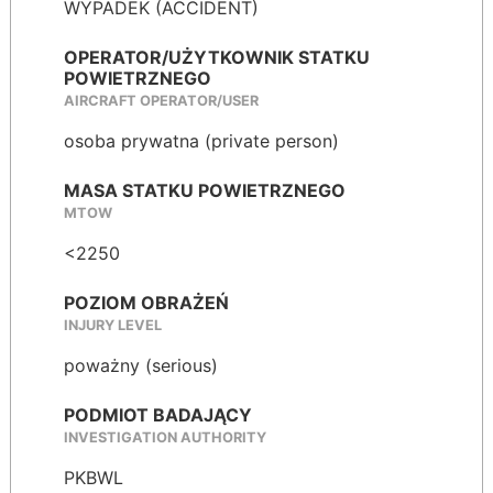
WYPADEK (ACCIDENT)
OPERATOR/UŻYTKOWNIK STATKU
POWIETRZNEGO
AIRCRAFT OPERATOR/USER
osoba prywatna (private person)
MASA STATKU POWIETRZNEGO
MTOW
<2250
POZIOM OBRAŻEŃ
INJURY LEVEL
poważny (serious)
PODMIOT BADAJĄCY
INVESTIGATION AUTHORITY
PKBWL