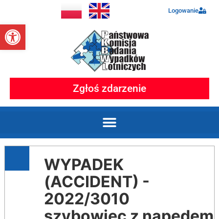
Logowanie
Otwórz pasek narzędzi
Zgłoś zdarzenie
WYPADEK
(ACCIDENT) -
2022/3010
szybowiec z napędem