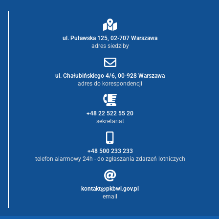
ul. Puławska 125, 02-707 Warszawa
adres siedziby
ul. Chałubińskiego 4/6, 00-928 Warszawa
adres do korespondencji
+48 22 522 55 20
sekretariat
+48 500 233 233
telefon alarmowy 24h - do zgłaszania zdarzeń lotniczych
kontakt@pkbwl.gov.pl
email