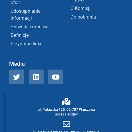
ofiar
O Komisji
Udostępnianie
Do pobrania
informacji
Słownik terminów
Definicje
Przydatne linki
Media
ul. Puławska 125, 02-707 Warszawa
adres siedziby