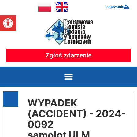
Logowanie
Otwórz pasek narzędzi
Zgłoś zdarzenie
WYPADEK
(ACCIDENT) - 2024-
0092
samolot ULM