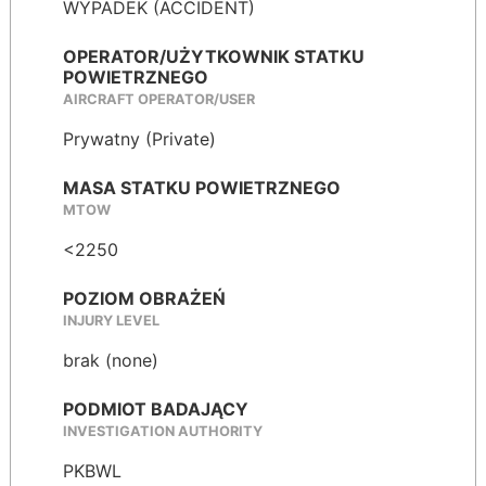
WYPADEK (ACCIDENT)
OPERATOR/UŻYTKOWNIK STATKU
POWIETRZNEGO
AIRCRAFT OPERATOR/USER
Prywatny (Private)
MASA STATKU POWIETRZNEGO
MTOW
<2250
POZIOM OBRAŻEŃ
INJURY LEVEL
brak (none)
PODMIOT BADAJĄCY
INVESTIGATION AUTHORITY
PKBWL