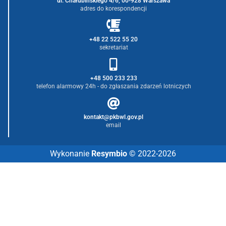
ul. Chałubińskiego 4/6, 00-928 Warszawa
adres do korespondencji
+48 22 522 55 20
sekretariat
+48 500 233 233
telefon alarmowy 24h - do zgłaszania zdarzeń lotniczych
kontakt@pkbwl.gov.pl
email
Wykonanie
Resymbio
© 2022-2026