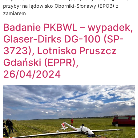
przybył na lądowisko Oborniki-Słonawy (EPOB) z
zamiarem
Badanie PKBWL – wypadek,
Glaser-Dirks DG-100 (SP-
3723), Lotnisko Pruszcz
Gdański (EPPR),
26/04/2024