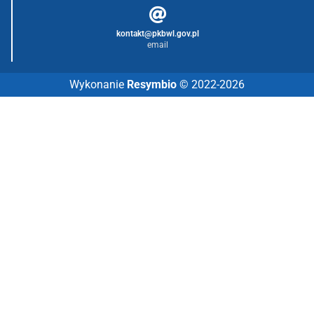
kontakt@pkbwl.gov.pl
email
Wykonanie
Resymbio
© 2022-2026