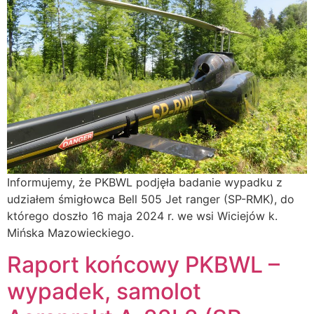
Informujemy, że PKBWL podjęła badanie wypadku z
udziałem śmigłowca Bell 505 Jet ranger (SP-RMK), do
którego doszło 16 maja 2024 r. we wsi Wiciejów k.
Mińska Mazowieckiego.
Raport końcowy PKBWL –
wypadek, samolot