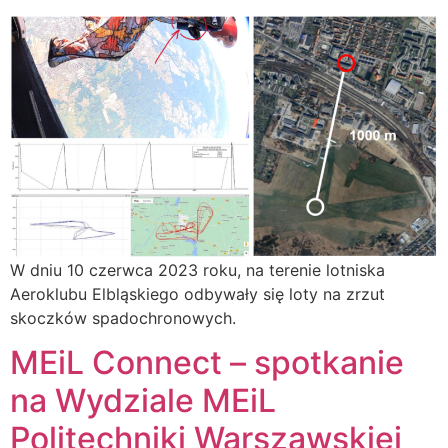
W dniu 10 czerwca 2023 roku, na terenie lotniska
Aeroklubu Elbląskiego odbywały się loty na zrzut
skoczków spadochronowych.
MEiL Connect – spotkanie
na Wydziale MEiL
Politechniki Warszawskiej