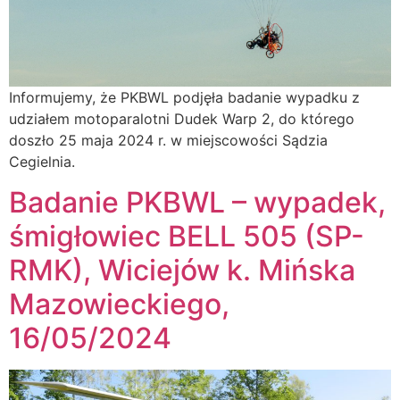
Informujemy, że PKBWL podjęła badanie wypadku z
udziałem motoparalotni Dudek Warp 2, do którego
doszło 25 maja 2024 r. w miejscowości Sądzia
Cegielnia.
Badanie PKBWL – wypadek,
śmigłowiec BELL 505 (SP-
RMK), Wiciejów k. Mińska
Mazowieckiego,
16/05/2024