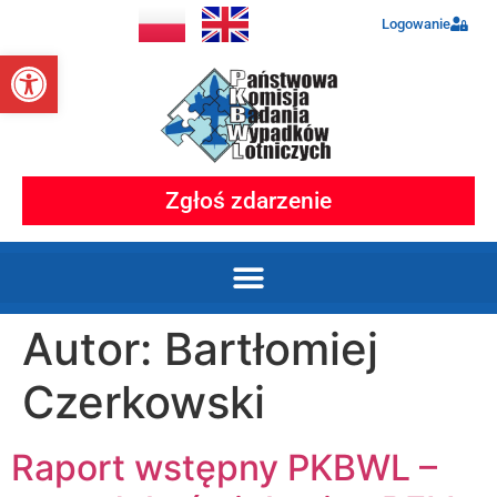
Logowanie
Otwórz pasek narzędzi
Zgłoś zdarzenie
Autor:
Bartłomiej
Czerkowski
Raport wstępny PKBWL –