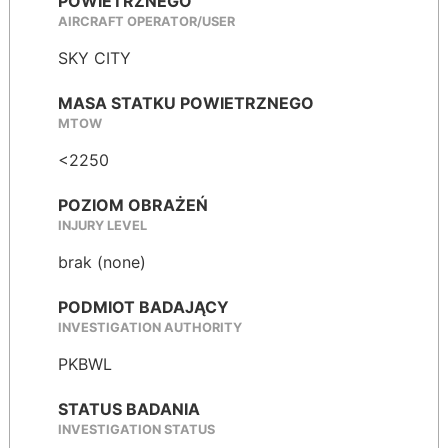
POWIETRZNEGO
AIRCRAFT OPERATOR/USER
SKY CITY
MASA STATKU POWIETRZNEGO
MTOW
<2250
POZIOM OBRAŻEŃ
INJURY LEVEL
brak (none)
PODMIOT BADAJĄCY
INVESTIGATION AUTHORITY
PKBWL
STATUS BADANIA
INVESTIGATION STATUS