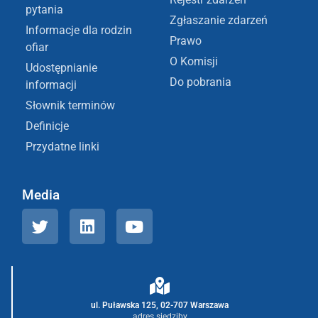
pytania
Zgłaszanie zdarzeń
Informacje dla rodzin
Prawo
ofiar
O Komisji
Udostępnianie
Do pobrania
informacji
Słownik terminów
Definicje
Przydatne linki
Media
ul. Puławska 125, 02-707 Warszawa
adres siedziby