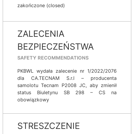
zakończone (closed)
ZALECENIA
BEZPIECZEŃSTWA
SAFETY RECOMMENDATIONS
PKBWL wydała zalecenie nr 1/2022/2076
dla CA.TECNAM S.r.l – producenta
samolotu Tecnam P2008 JC, aby zmienił
status Biuletynu SB 298 – CS na
obowiązkowy
STRESZCZENIE