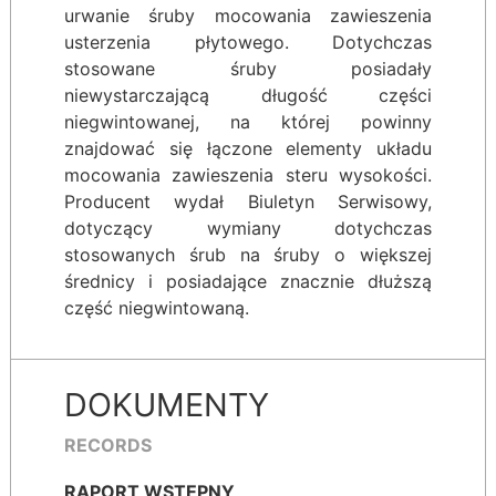
urwanie śruby mocowania zawieszenia
usterzenia płytowego. Dotychczas
stosowane śruby posiadały
niewystarczającą długość części
niegwintowanej, na której powinny
znajdować się łączone elementy układu
mocowania zawieszenia steru wysokości.
Producent wydał Biuletyn Serwisowy,
dotyczący wymiany dotychczas
stosowanych śrub na śruby o większej
średnicy i posiadające znacznie dłuższą
część niegwintowaną.
DOKUMENTY
RECORDS
RAPORT WSTĘPNY