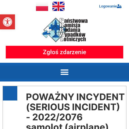
Logowanie
Otwórz pasek narzędzi
Zgłoś zdarzenie
POWAŻNY INCYDENT
(SERIOUS INCIDENT)
- 2022/2076
samolot (airplane)