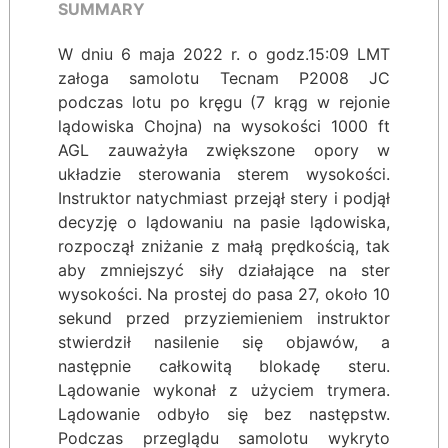
SUMMARY
W dniu 6 maja 2022 r. o godz.15:09 LMT
załoga samolotu Tecnam P2008 JC
podczas lotu po kręgu (7 krąg w rejonie
lądowiska Chojna) na wysokości 1000 ft
AGL zauważyła zwiększone opory w
układzie sterowania sterem wysokości.
Instruktor natychmiast przejął stery i podjął
decyzję o lądowaniu na pasie lądowiska,
rozpoczął zniżanie z małą prędkością, tak
aby zmniejszyć siły działające na ster
wysokości. Na prostej do pasa 27, około 10
sekund przed przyziemieniem instruktor
stwierdził nasilenie się objawów, a
następnie całkowitą blokadę steru.
Lądowanie wykonał z użyciem trymera.
Lądowanie odbyło się bez następstw.
Podczas przeglądu samolotu wykryto