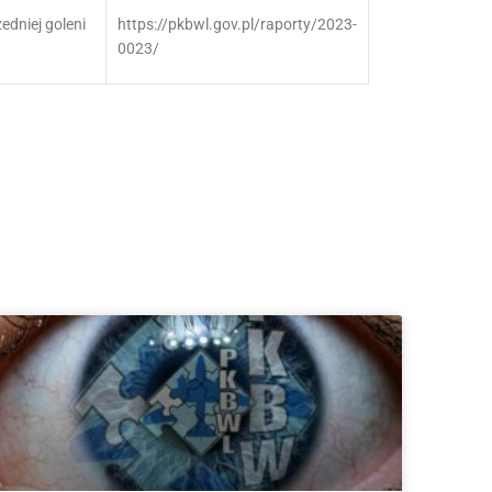
dniej goleni
https://pkbwl.gov.pl/raporty/2023-
0023/