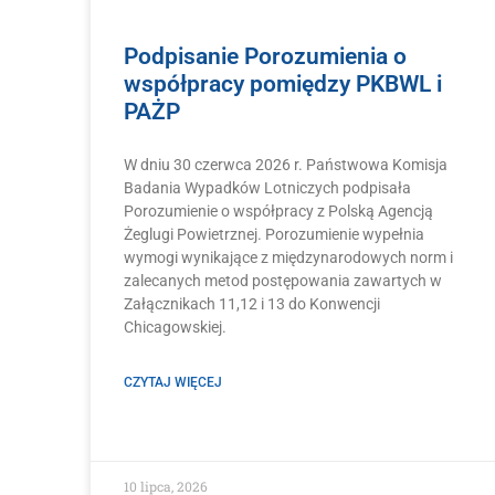
Podpisanie Porozumienia o
współpracy pomiędzy PKBWL i
PAŻP
W dniu 30 czerwca 2026 r. Państwowa Komisja
Badania Wypadków Lotniczych podpisała
Porozumienie o współpracy z Polską Agencją
Żeglugi Powietrznej. Porozumienie wypełnia
wymogi wynikające z międzynarodowych norm i
zalecanych metod postępowania zawartych w
Załącznikach 11,12 i 13 do Konwencji
Chicagowskiej.
CZYTAJ WIĘCEJ
10 lipca, 2026