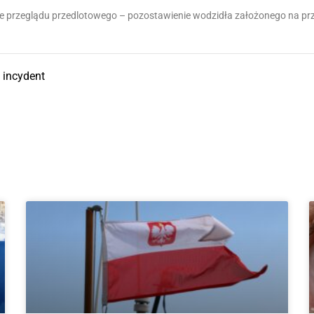
 przeglądu przedlotowego – pozostawienie wodzidła założonego na prze
 incydent