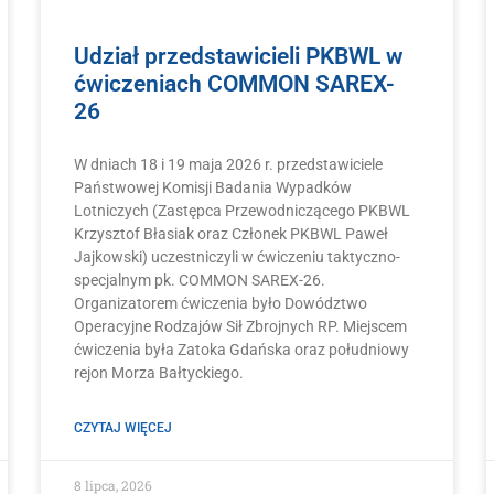
Udział przedstawicieli PKBWL w
ćwiczeniach COMMON SAREX-
26
W dniach 18 i 19 maja 2026 r. przedstawiciele
Państwowej Komisji Badania Wypadków
Lotniczych (Zastępca Przewodniczącego PKBWL
Krzysztof Błasiak oraz Członek PKBWL Paweł
Jajkowski) uczestniczyli w ćwiczeniu taktyczno-
specjalnym pk. COMMON SAREX-26.
Organizatorem ćwiczenia było Dowództwo
Operacyjne Rodzajów Sił Zbrojnych RP. Miejscem
ćwiczenia była Zatoka Gdańska oraz południowy
rejon Morza Bałtyckiego.
CZYTAJ WIĘCEJ
8 lipca, 2026